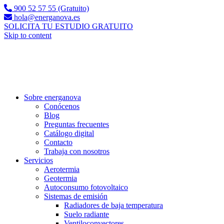
900 52 57 55 (Gratuito)
hola@energanova.es
SOLICITA TU ESTUDIO GRATUITO
Skip to content
Sobre energanova
Conócenos
Blog
Preguntas frecuentes
Catálogo digital
Contacto
Trabaja con nosotros
Servicios
Aerotermia
Geotermia
Autoconsumo fotovoltaico
Sistemas de emisión
Radiadores de baja temperatura
Suelo radiante
Ventiloconvectores