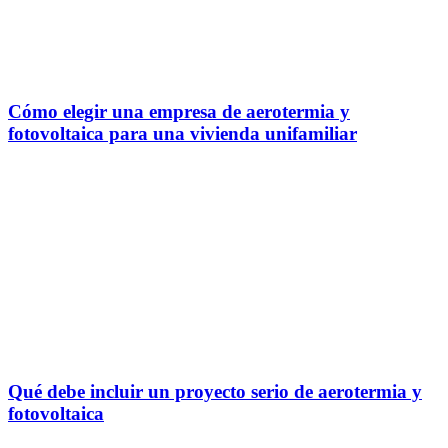
Cómo elegir una empresa de aerotermia y
fotovoltaica para una vivienda unifamiliar
Qué debe incluir un proyecto serio de aerotermia y
fotovoltaica