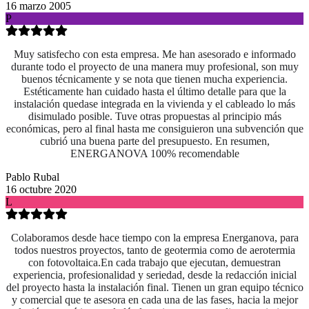
16 marzo 2005
P
Muy satisfecho con esta empresa. Me han asesorado e informado
durante todo el proyecto de una manera muy profesional, son muy
buenos técnicamente y se nota que tienen mucha experiencia.
Estéticamente han cuidado hasta el último detalle para que la
instalación quedase integrada en la vivienda y el cableado lo más
disimulado posible. Tuve otras propuestas al principio más
económicas, pero al final hasta me consiguieron una subvención que
cubrió una buena parte del presupuesto. En resumen,
ENERGANOVA 100% recomendable
Pablo Rubal
16 octubre 2020
L
Colaboramos desde hace tiempo con la empresa Energanova, para
todos nuestros proyectos, tanto de geotermia como de aerotermia
con fotovoltaica.En cada trabajo que ejecutan, demuestran
experiencia, profesionalidad y seriedad, desde la redacción inicial
del proyecto hasta la instalación final. Tienen un gran equipo técnico
y comercial que te asesora en cada una de las fases, hacia la mejor