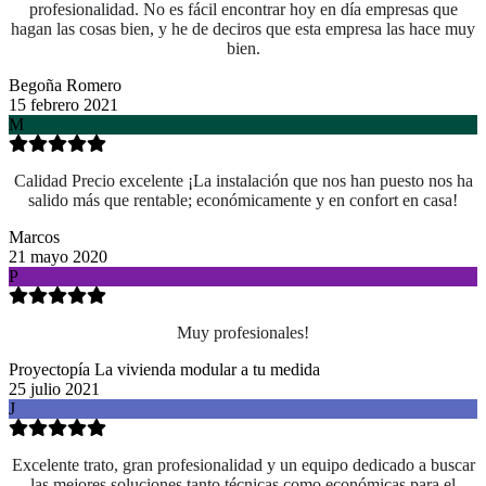
profesionalidad. No es fácil encontrar hoy en día empresas que
hagan las cosas bien, y he de deciros que esta empresa las hace muy
bien.
Begoña Romero
15 febrero 2021
M
Calidad Precio excelente ¡La instalación que nos han puesto nos ha
salido más que rentable; económicamente y en confort en casa!
Marcos
21 mayo 2020
P
Muy profesionales!
Proyectopía La vivienda modular a tu medida
25 julio 2021
J
Excelente trato, gran profesionalidad y un equipo dedicado a buscar
las mejores soluciones tanto técnicas como económicas para el