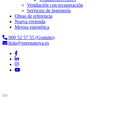
Ventilación con recuperación
Servicios de ingeniería
Obras de referencia
Nueva vivienda
Mejora energética
900 52 57 55 (Gratuito)
hola@energanova.es
Pásate al autoconsumo