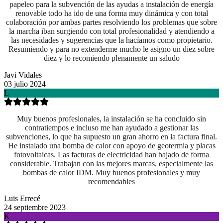
papeleo para la subvención de las ayudas a instalación de energía
renovable todo ha ido de una forma muy dinámica y con total
colaboración por ambas partes resolviendo los problemas que sobre
la marcha iban surgiendo con total profesionalidad y atendiendo a
las necesidades y sugerencias que la hacíamos como propietario.
Resumiendo y para no extenderme mucho le asigno un diez sobre
diez y lo recomiendo plenamente un saludo
Javi Vidales
03 julio 2024
L
Muy buenos profesionales, la instalación se ha concluido sin
contratiempos e incluso me han ayudado a gestionar las
subvenciones, lo que ha supuesto un gran ahorro en la factura final.
He instalado una bomba de calor con apoyo de geotermia y placas
fotovoltaicas. Las facturas de electricidad han bajado de forma
considerable. Trabajan con las mejores marcas, especialmente las
bombas de calor IDM. Muy buenos profesionales y muy
recomendables
Luis Errecé
24 septiembre 2023
K