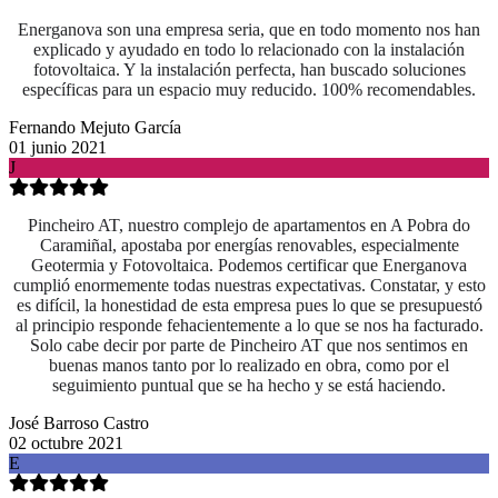
Energanova son una empresa seria, que en todo momento nos han
explicado y ayudado en todo lo relacionado con la instalación
fotovoltaica. Y la instalación perfecta, han buscado soluciones
específicas para un espacio muy reducido. 100% recomendables.
Fernando Mejuto García
01 junio 2021
J
Pincheiro AT, nuestro complejo de apartamentos en A Pobra do
Caramiñal, apostaba por energías renovables, especialmente
Geotermia y Fotovoltaica. Podemos certificar que Energanova
cumplió enormemente todas nuestras expectativas. Constatar, y esto
es difícil, la honestidad de esta empresa pues lo que se presupuestó
al principio responde fehacientemente a lo que se nos ha facturado.
Solo cabe decir por parte de Pincheiro AT que nos sentimos en
buenas manos tanto por lo realizado en obra, como
por el
seguimiento puntual que se ha hecho y se está haciendo.
José Barroso Castro
02 octubre 2021
E