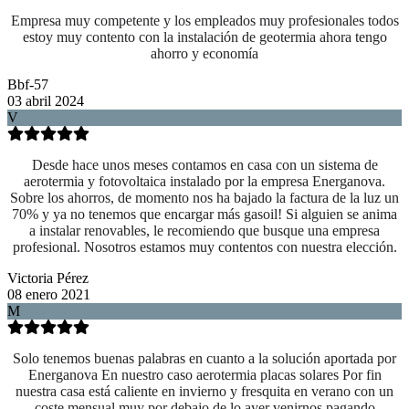
Empresa muy competente y los empleados muy profesionales todos
estoy muy contento con la instalación de geotermia ahora tengo
ahorro y economía
Bbf-57
03 abril 2024
V
Desde hace unos meses contamos en casa con un sistema de
aerotermia y fotovoltaica instalado por la empresa Energanova.
Sobre los ahorros, de momento nos ha bajado la factura de la luz un
70% y ya no tenemos que encargar más gasoil! Si alguien se anima
a instalar renovables, le recomiendo que busque una empresa
profesional. Nosotros estamos muy contentos con nuestra elección.
Victoria Pérez
08 enero 2021
M
Solo tenemos buenas palabras en cuanto a la solución aportada por
Energanova En nuestro caso aerotermia placas solares Por fin
nuestra casa está caliente en invierno y fresquita en verano con un
coste mensual muy por debajo de lo ayer venirnos pagando