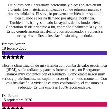
He puesto con Energanova aerotermia y placas solares en mi
vivienda. Los materiales empleados son de primeras marcas y
primeras calidades. El servicio postventa también ha respondido
bien cuando se les ha llamado por alguna incidencia.
También nos han gestionado las ayudas de los fondos Next
Generation desde principio a fin, cobrando finalmente la ayuda.
Estoy completamente satisfecho y los recomiendo, y volvería a
encargarles a ellos la instalación sin ninguna duda..
Ernesto Arranz
18 febrero 2025
D
Hice la climatización de mi vivienda con bomba de calor geotérmica
(iDM), suelo radiante y paneles fotovoltaicos con Energanova.
Estamos muy contentos con el resultado. Como empresa son muy
serios y profesionales, me supieron aconsejar en todo momento. Con
esta instalación la vivienda es muy confortable y el consumo es
reducido. Es una empresa 100% recomendable.
Da Pereira
15 septiembre 2020
C