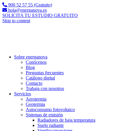
900 52 57 55 (Gratuito)
hola@energanova.es
SOLICITA TU ESTUDIO GRATUITO
Skip to content
Sobre energanova
Conócenos
Blog
Preguntas frecuentes
Catálogo digital
Contacto
Trabaja con nosotros
Servicios
Aerotermia
Geotermia
Autoconsumo fotovoltaico
Sistemas de emisión
Radiadores de baja temperatura
Suelo radiante
Ventiloconvectores