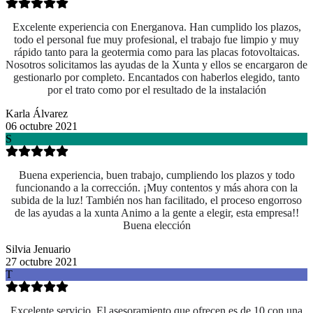
Excelente experiencia con Energanova. Han cumplido los plazos,
todo el personal fue muy profesional, el trabajo fue limpio y muy
rápido tanto para la geotermia como para las placas fotovoltaicas.
Nosotros solicitamos las ayudas de la Xunta y ellos se encargaron de
gestionarlo por completo. Encantados con haberlos elegido, tanto
por el trato como por el resultado de la instalación
Karla Álvarez
06 octubre 2021
S
Buena experiencia, buen trabajo, cumpliendo los plazos y todo
funcionando a la corrección. ¡Muy contentos y más ahora con la
subida de la luz! También nos han facilitado, el proceso engorroso
de las ayudas a la xunta Animo a la gente a elegir, esta empresa!!
Buena elección
Silvia Jenuario
27 octubre 2021
T
Excelente servicio. El asesoramiento que ofrecen es de 10 con una