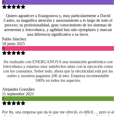
P
Quiero agradecer a Enargonova y, muy particularmente a David
Castro, su magnífica atención y asesoramiento a lo largo de todo el
proceso; su profesionalidad, gran conocimiento de los sistemas de
aerotermia y fotovoltaica, y agilidad han sido ejemplares y marcan
una diferencia significativa a su favor.
Pablo Sánchez
18 junio 2025
A
He realizado con ENERGANOVA una instalación geotérmica con
fotovoltaica y estamos muy satisfechos tanto con la ejecución como
con los consumos. Sobre todo, ahora que la electricidad está por las
nubes y nosotros pagamos 20€ al mes. Empresa recomendable
100% en todos los aspectos.
Alejandra González
11 septiembre 2021
J
Por fin, una empresa que da lo que me ofreció, es difícil…, pero si al