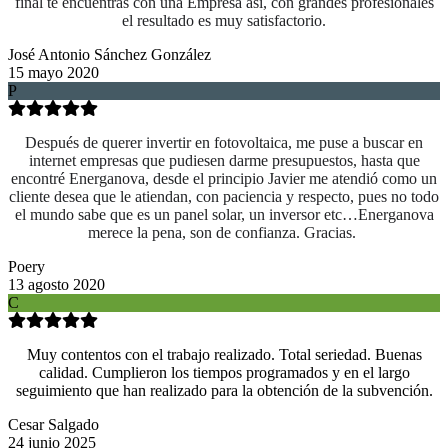
final te encuentras con una Empresa así, con grandes profesionales
el resultado es muy satisfactorio.
José Antonio Sánchez González
15 mayo 2020
P
Después de querer invertir en fotovoltaica, me puse a buscar en
internet empresas que pudiesen darme presupuestos, hasta que
encontré Energanova, desde el principio Javier me atendió como un
cliente desea que le atiendan, con paciencia y respecto, pues no todo
el mundo sabe que es un panel solar, un inversor etc…Energanova
merece la pena, son de confianza. Gracias.
Poery
13 agosto 2020
C
Muy contentos con el trabajo realizado. Total seriedad. Buenas
calidad. Cumplieron los tiempos programados y en el largo
seguimiento que han realizado para la obtención de la subvención.
Cesar Salgado
24 junio 2025