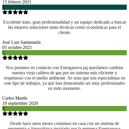
15 febrero 2021
J
Excelente trato, gran profesionalidad y un equipo dedicado a buscar
las mejores soluciones tanto técnicas como económicas para el
cliente.
José Luis Santamaría
05 octubre 2021
C
Nos pusimos en contacto con Energanova pq queríamos cambiar
nuestra vieja caldera de gas por un sistema más eficiente y
respetuoso con el medio ambiente. Se nota que son especialistas en
este tipo de trabajos, ya que han demostrado ser muy profesionales
en todo momento.
Carlos Martín
19 septiembre 2020
V
Desde hace unos meses contamos en casa con un sistema de
aerotermia y fotovoltaica instalado por la empresa Energanova.