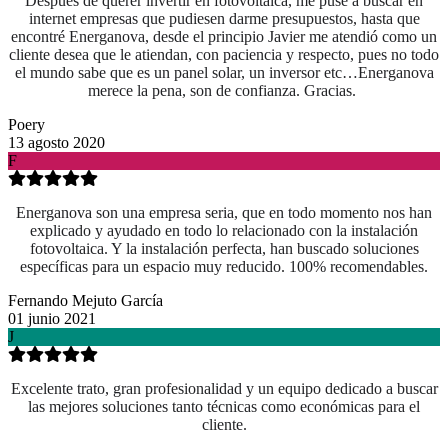
Después de querer invertir en fotovoltaica, me puse a buscar en
internet empresas que pudiesen darme presupuestos, hasta que
encontré Energanova, desde el principio Javier me atendió como un
cliente desea que le atiendan, con paciencia y respecto, pues no todo
el mundo sabe que es un panel solar, un inversor etc…Energanova
merece la pena, son de confianza. Gracias.
Poery
13 agosto 2020
F
Energanova son una empresa seria, que en todo momento nos han
explicado y ayudado en todo lo relacionado con la instalación
fotovoltaica. Y la instalación perfecta, han buscado soluciones
específicas para un espacio muy reducido. 100% recomendables.
Fernando Mejuto García
01 junio 2021
J
Excelente trato, gran profesionalidad y un equipo dedicado a buscar
las mejores soluciones tanto técnicas como económicas para el
cliente.