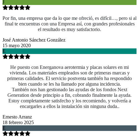
J
Por fin, una empresa que da lo que me ofreció, es difícil…, pero si al
final te encuentras con una Empresa así, con grandes profesionales
el resultado es muy satisfactorio.
José Antonio Sánchez González
15 mayo 2020
E
He puesto con Energanova aerotermia y placas solares en mi
vivienda. Los materiales empleados son de primeras marcas y
primeras calidades. El servicio postventa también ha respondido
bien cuando se les ha llamado por alguna incidencia.
También nos han gestionado las ayudas de los fondos Next
Generation desde principio a fin, cobrando finalmente la ayuda.
Estoy completamente satisfecho y los recomiendo, y volvería a
encargarles a ellos la instalación sin ninguna duda..
Ernesto Arranz
18 febrero 2025
E