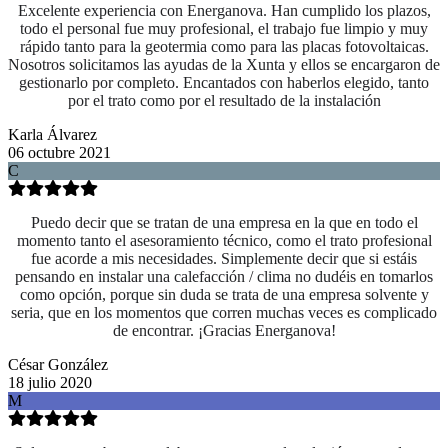
Excelente experiencia con Energanova. Han cumplido los plazos,
todo el personal fue muy profesional, el trabajo fue limpio y muy
rápido tanto para la geotermia como para las placas fotovoltaicas.
Nosotros solicitamos las ayudas de la Xunta y ellos se encargaron de
gestionarlo por completo. Encantados con haberlos elegido, tanto
por el trato como por el resultado de la instalación
Karla Álvarez
06 octubre 2021
C
Puedo decir que se tratan de una empresa en la que en todo el
momento tanto el asesoramiento técnico, como el trato profesional
fue acorde a mis necesidades. Simplemente decir que si estáis
pensando en instalar una calefacción / clima no dudéis en tomarlos
como opción, porque sin duda se trata de una empresa solvente y
seria, que en los momentos que corren muchas veces es complicado
de encontrar. ¡Gracias Energanova!
César González
18 julio 2020
M