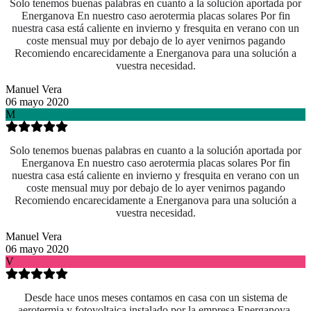
Solo tenemos buenas palabras en cuanto a la solución aportada por
Energanova En nuestro caso aerotermia placas solares Por fin
nuestra casa está caliente en invierno y fresquita en verano con un
coste mensual muy por debajo de lo ayer venirnos pagando
Recomiendo encarecidamente a Energanova para una solución a
vuestra necesidad.
Manuel Vera
06 mayo 2020
M
Solo tenemos buenas palabras en cuanto a la solución aportada por
Energanova En nuestro caso aerotermia placas solares Por fin
nuestra casa está caliente en invierno y fresquita en verano con un
coste mensual muy por debajo de lo ayer venirnos pagando
Recomiendo encarecidamente a Energanova para una solución a
vuestra necesidad.
Manuel Vera
06 mayo 2020
V
Desde hace unos meses contamos en casa con un sistema de
aerotermia y fotovoltaica instalado por la empresa Energanova.