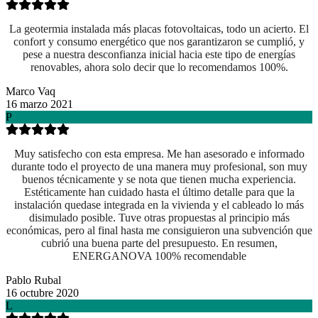
La geotermia instalada más placas fotovoltaicas, todo un acierto. El
confort y consumo energético que nos garantizaron se cumplió, y
pese a nuestra desconfianza inicial hacia este tipo de energías
renovables, ahora solo decir que lo recomendamos 100%.
Marco Vaq
16 marzo 2021
P
Muy satisfecho con esta empresa. Me han asesorado e informado
durante todo el proyecto de una manera muy profesional, son muy
buenos técnicamente y se nota que tienen mucha experiencia.
Estéticamente han cuidado hasta el último detalle para que la
instalación quedase integrada en la vivienda y el cableado lo más
disimulado posible. Tuve otras propuestas al principio más
económicas, pero al final hasta me consiguieron una subvención que
cubrió una buena parte del presupuesto. En resumen,
ENERGANOVA 100% recomendable
Pablo Rubal
16 octubre 2020
L