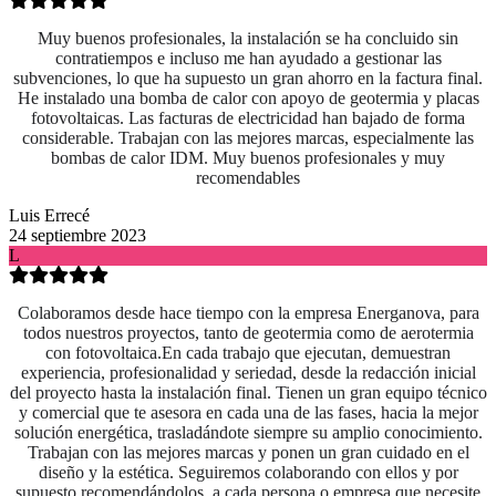
Muy buenos profesionales, la instalación se ha concluido sin
contratiempos e incluso me han ayudado a gestionar las
subvenciones, lo que ha supuesto un gran ahorro en la factura final.
He instalado una bomba de calor con apoyo de geotermia y placas
fotovoltaicas. Las facturas de electricidad han bajado de forma
considerable. Trabajan con las mejores marcas, especialmente las
bombas de calor IDM. Muy buenos profesionales y muy
recomendables
Luis Errecé
24 septiembre 2023
L
Colaboramos desde hace tiempo con la empresa Energanova, para
todos nuestros proyectos, tanto de geotermia como de aerotermia
con fotovoltaica.En cada trabajo que ejecutan, demuestran
experiencia, profesionalidad y seriedad, desde la redacción inicial
del proyecto hasta la instalación final. Tienen un gran equipo técnico
y comercial que te asesora en cada una de las fases, hacia la mejor
solución energética, trasladándote siempre su amplio conocimiento.
Trabajan con las mejores marcas y ponen un gran cuidado en el
diseño y la estética. Seguiremos colaborando con ellos y por
supuesto recomendándolos, a cada persona o empresa que necesite