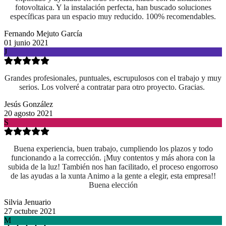
fotovoltaica. Y la instalación perfecta, han buscado soluciones
específicas para un espacio muy reducido. 100% recomendables.
Fernando Mejuto García
01 junio 2021
J
Grandes profesionales, puntuales, escrupulosos con el trabajo y muy
serios. Los volveré a contratar para otro proyecto. Gracias.
Jesús González
20 agosto 2021
S
Buena experiencia, buen trabajo, cumpliendo los plazos y todo
funcionando a la corrección. ¡Muy contentos y más ahora con la
subida de la luz! También nos han facilitado, el proceso engorroso
de las ayudas a la xunta Animo a la gente a elegir, esta empresa!!
Buena elección
Silvia Jenuario
27 octubre 2021
M