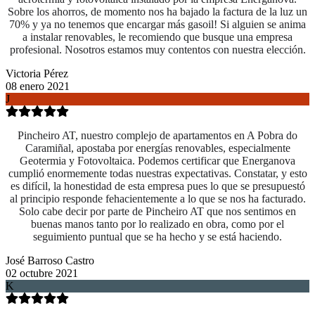
Sobre los ahorros, de momento nos ha bajado la factura de la luz un
70% y ya no tenemos que encargar más gasoil! Si alguien se anima
a instalar renovables, le recomiendo que busque una empresa
profesional. Nosotros estamos muy contentos con nuestra elección.
Victoria Pérez
08 enero 2021
J
Pincheiro AT, nuestro complejo de apartamentos en A Pobra do
Caramiñal, apostaba por energías renovables, especialmente
Geotermia y Fotovoltaica. Podemos certificar que Energanova
cumplió enormemente todas nuestras expectativas. Constatar, y esto
es difícil, la honestidad de esta empresa pues lo que se presupuestó
al principio responde fehacientemente a lo que se nos ha facturado.
Solo cabe decir por parte de Pincheiro AT que nos sentimos en
buenas manos tanto por lo realizado en obra, como
por el
seguimiento puntual que se ha hecho y se está haciendo.
José Barroso Castro
02 octubre 2021
K