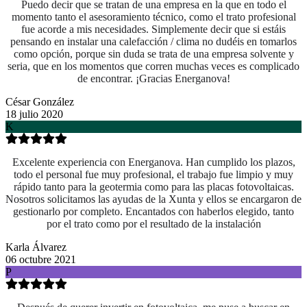
Puedo decir que se tratan de una empresa en la que en todo el
momento tanto el asesoramiento técnico, como el trato profesional
fue acorde a mis necesidades. Simplemente decir que si estáis
pensando en instalar una calefacción / clima no dudéis en tomarlos
como opción, porque sin duda se trata de una empresa solvente y
seria, que en los momentos que corren muchas veces es complicado
de encontrar. ¡Gracias Energanova!
César González
18 julio 2020
K
Excelente experiencia con Energanova. Han cumplido los plazos,
todo el personal fue muy profesional, el trabajo fue limpio y muy
rápido tanto para la geotermia como para las placas fotovoltaicas.
Nosotros solicitamos las ayudas de la Xunta y ellos se encargaron de
gestionarlo por completo. Encantados con haberlos elegido, tanto
por el trato como por el resultado de la instalación
Karla Álvarez
06 octubre 2021
P