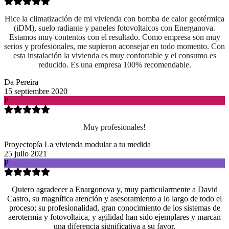
Hice la climatización de mi vivienda con bomba de calor geotérmica
(iDM), suelo radiante y paneles fotovoltaicos con Energanova.
Estamos muy contentos con el resultado. Como empresa son muy
serios y profesionales, me supieron aconsejar en todo momento. Con
esta instalación la vivienda es muy confortable y el consumo es
reducido. Es una empresa 100% recomendable.
Da Pereira
15 septiembre 2020
P
Muy profesionales!
Proyectopía La vivienda modular a tu medida
25 julio 2021
P
Quiero agradecer a Enargonova y, muy particularmente a David
Castro, su magnífica atención y asesoramiento a lo largo de todo el
proceso; su profesionalidad, gran conocimiento de los sistemas de
aerotermia y fotovoltaica, y agilidad han sido ejemplares y marcan
una diferencia significativa a su favor.