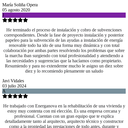
María Soliña Opera
05 agosto 2020
J
He terminado el proceso de instalación y cobro de subvenciones
correspondientes. Desde la fase de proyecto instalación y posterior
papeleo para la subvención de las ayudas a instalación de energía
renovable todo ha ido de una forma muy dinámica y con total
colaboración por ambas partes resolviendo los problemas que sobre
la marcha iban surgiendo con total profesionalidad y atendiendo a
las necesidades y sugerencias que la hacíamos como propietario.
Resumiendo y para no extenderme mucho le asigno un diez sobre
diez y lo recomiendo plenamente un saludo
Javi Vidales
03 julio 2024
A
He trabajado con Energanova en la rehabilitación de una vivienda y
estoy muy contenta con mi elección. Es una empresa cercana y
profesional. Cuentan con un gran equipo que te explica
detalladamente tanto al arquitecto, arquitecto técnico y constructor
como a la propiedad las prestaciones de todo antes, durante y