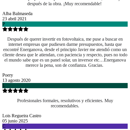
después de la obra. ¡Muy recomendable!
Alba Balmaseda
23 abril 2021
P
Después de querer invertir en fotovoltaica, me puse a buscar en
internet empresas que pudiesen darme presupuestos, hasta que
encontré Energanova, desde el principio Javier me atendió como un
cliente desea que le atiendan, con paciencia y respecto, pues no todo
el mundo sabe que es un panel solar, un inversor etc…Energanova
merece la pena, son de confianza. Gracias.
Poery
13 agosto 2020
L
Profesionales formales, resolutivos y eficientes. Muy
recomendables.
Lois Regueira Castro
05 junio 2025
C