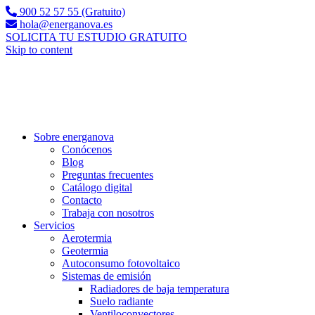
900 52 57 55 (Gratuito)
hola@energanova.es
SOLICITA TU ESTUDIO GRATUITO
Skip to content
Sobre energanova
Conócenos
Blog
Preguntas frecuentes
Catálogo digital
Contacto
Trabaja con nosotros
Servicios
Aerotermia
Geotermia
Autoconsumo fotovoltaico
Sistemas de emisión
Radiadores de baja temperatura
Suelo radiante
Ventiloconvectores