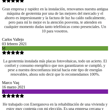
Gran empresa y rapidez en la instalación, renovamos nuestra antigua
máquina de geotermia por una de las mejores del mercado y el
ahorro es impresionante y la factura de luz ha caído radicalmente,
pero para mí lo mejor es la atención posventa, te atienden en
cualquier momento dudas tanto telefónicas como presenciales. Un
10 para vosotros.
Carlos Vallejo
03 febrero 2021
M
La geotermia instalada más placas fotovoltaicas, todo un acierto. El
confort y consumo energético que nos garantizaron se cumplió, y
pese a nuestra desconfianza inicial hacia este tipo de energías
renovables, ahora solo decir que lo recomendamos 100%.
Marco Vaq
16 marzo 2021
A
He trabajado con Energanova en la rehabilitación de una vivienda y
estoy muy contenta con mi elección. Es una empresa cercana y