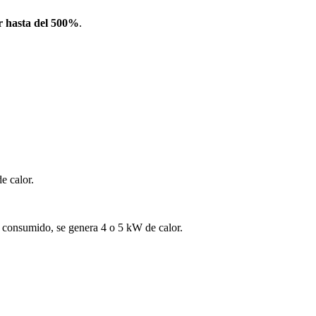
er hasta del 500%
.
e calor.
ad consumido, se genera 4 o 5 kW de calor.