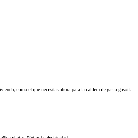
ivienda, como el que necesitas ahora para la caldera de gas o gasoil.
75% y el otro 25% es la electricidad.