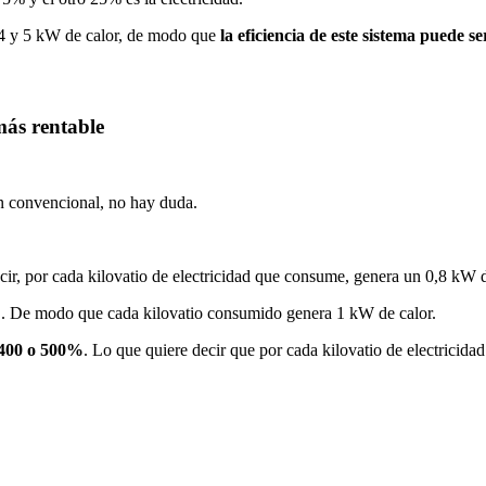
e 4 y 5 kW de calor, de modo que
la eficiencia de este sistema puede s
más rentable
ón convencional, no hay duda.
ecir, por cada kilovatio de electricidad que consume, genera un 0,8 kW d
%
. De modo que cada kilovatio consumido genera 1 kW de calor.
l 400 o 500%
. Lo que quiere decir que por cada kilovatio de electricid