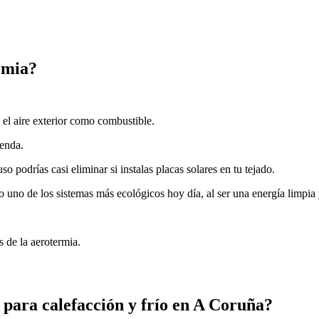
rmia?
a el aire exterior como combustible.
ienda.
o podrías casi eliminar si instalas placas solares en tu tejado.
 uno de los sistemas más ecológicos hoy día, al ser una energía limpia
s de la aerotermia.
 para calefacción y frío en A Coruña?