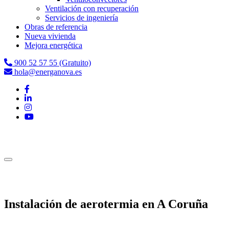
Ventilación con recuperación
Servicios de ingeniería
Obras de referencia
Nueva vivienda
Mejora energética
900 52 57 55 (Gratuito)
hola@energanova.es
Instalación de aerotermia en A Coruña