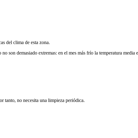
cas del clima de esta zona.
o no son demasiado extremas: en el mes más frío la temperatura media es
r tanto, no necesita una limpieza periódica.