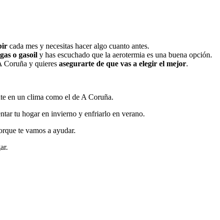
bir
cada mes y necesitas hacer algo cuanto antes.
gas o gasoil
y has escuchado que la aerotermia es una buena opción.
 A Coruña y quieres
asegurarte de que vas a elegir el mejor
.
ente en un clima como el de A Coruña.
ntar tu hogar en invierno y enfriarlo en verano.
porque te vamos a ayudar.
ar.