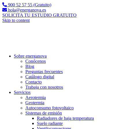
900 52 57 55 (Gratuito)
hola@energanova.es
SOLICITA TU ESTUDIO GRATUITO
Skip to content
Sobre energanova
Conócenos
Blog
Preguntas frecuentes
Catálogo digital
Contacto
Trabaja con nosotros
Servicios
Aerotermia
Geotermia
Autoconsumo fotovoltaico
Sistemas de emisión
Radiadores de baja temperatura
Suelo radiante
Ventiloconvectores