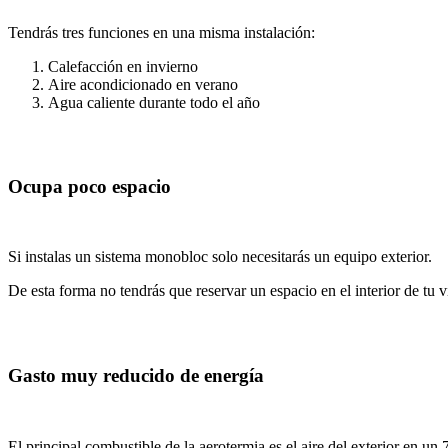
Tendrás tres funciones en una misma instalación:
Calefacción en invierno
Aire acondicionado en verano
Agua caliente durante todo el año
Ocupa poco espacio
Si instalas un sistema monobloc solo necesitarás un equipo exterior.
De esta forma no tendrás que reservar un espacio en el interior de tu v
Gasto muy reducido de energía
El principal combustible de la aerotermia es el aire del exterior en un 