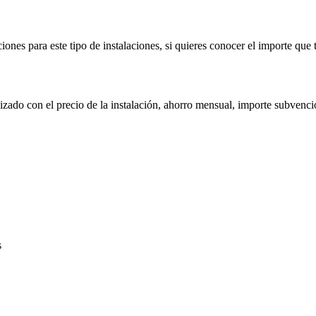
nes para este tipo de instalaciones, si quieres conocer el importe que 
izado con el precio de la instalación, ahorro mensual, importe subvenc
s