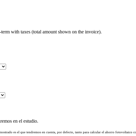
d-term with taxes (total amount shown on the invoice).
aremos en el estudio.
mostrado es el que tendremos en cuenta, por defecto, tanto para calcular el ahorro fotovoltaico c