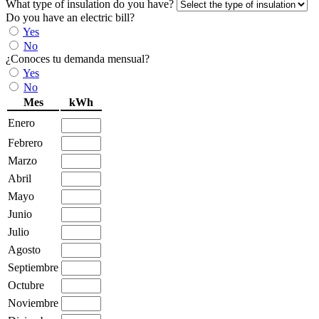
What type of insulation do you have?
Do you have an electric bill?
Yes
No
¿Conoces tu demanda mensual?
Yes
No
Mes
kWh
Enero
Febrero
Marzo
Abril
Mayo
Junio
Julio
Agosto
Septiembre
Octubre
Noviembre