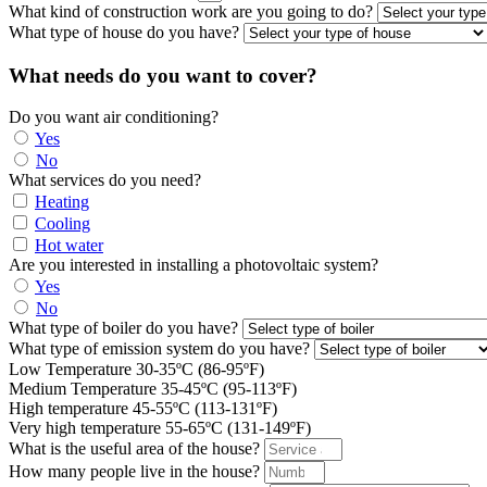
What kind of construction work are you going to do?
What type of house do you have?
What needs do you want to cover?
Do you want air conditioning?
Yes
No
What services do you need?
Heating
Cooling
Hot water
Are you interested in installing a photovoltaic system?
Yes
No
What type of boiler do you have?
What type of emission system do you have?
Low Temperature 30‐35ºC (86-95ºF)
Medium Temperature 35-45ºC (95-113ºF)
High temperature 45-55ºC (113-131ºF)
Very high temperature 55-65ºC (131-149ºF)
What is the useful area of the house?
How many people live in the house?