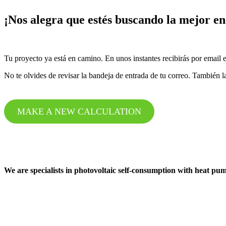
¡Nos alegra que estés buscando la mejor en
Tu proyecto ya está en camino. En unos instantes recibirás por email 
No te olvides de revisar la bandeja de entrada de tu correo. También 
MAKE A NEW CALCULATION
We are specialists in photovoltaic self-consumption with heat pu