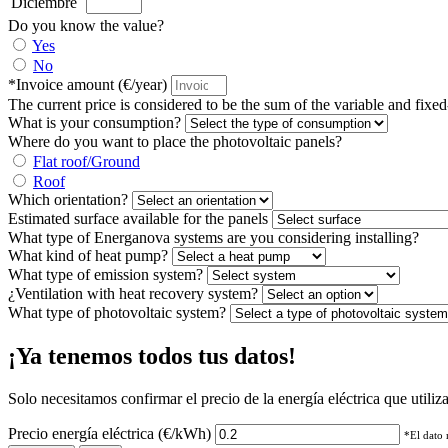
Diciembre
Do you know the value?
Yes
No
*Invoice amount (€/year)
The current price is considered to be the sum of the variable and fixe
What is your consumption?
Where do you want to place the photovoltaic panels?
Flat roof/Ground
Roof
Which orientation?
Estimated surface available for the panels
What type of Energanova systems are you considering installing?
What kind of heat pump?
What type of emission system?
¿Ventilation with heat recovery system?
What type of photovoltaic system?
¡Ya tenemos todos tus datos!
Solo necesitamos confirmar el precio de la energía eléctrica que utiliz
Precio energía eléctrica (€/kWh)
*El dato 