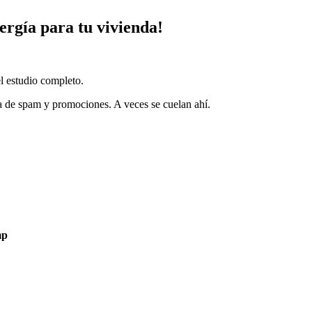
ergía para tu vivienda!
el estudio completo.
la de spam y promociones. A veces se cuelan ahí.
mp