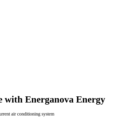
e with
Energanova Energy
rrent air conditioning system