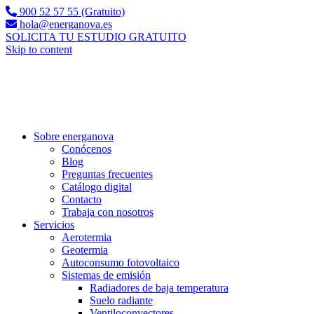
900 52 57 55 (Gratuito)
hola@energanova.es
SOLICITA TU ESTUDIO GRATUITO
Skip to content
Sobre energanova
Conócenos
Blog
Preguntas frecuentes
Catálogo digital
Contacto
Trabaja con nosotros
Servicios
Aerotermia
Geotermia
Autoconsumo fotovoltaico
Sistemas de emisión
Radiadores de baja temperatura
Suelo radiante
Ventiloconvectores