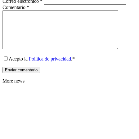
Correo electrónico
*
Comentario
*
Acepto la
Política de privacidad
.*
More news