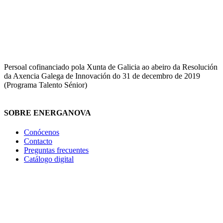
Persoal cofinanciado pola Xunta de Galicia ao abeiro da Resolución
da Axencia Galega de Innovación do 31 de decembro de 2019
(Programa Talento Sénior)
SOBRE ENERGANOVA
Conócenos
Contacto
Preguntas frecuentes
Catálogo digital
NUESTRAS SOLUCIONES
Geotermia
Aerotermia
Autoconsumo fotovoltaico