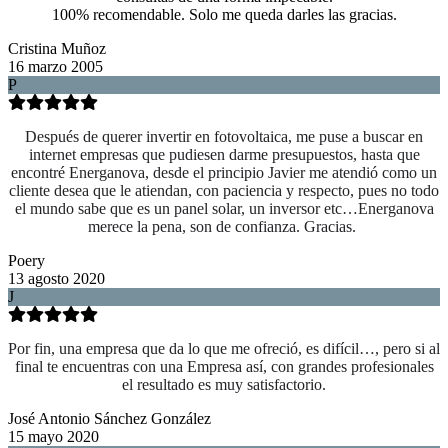
100% recomendable. Solo me queda darles las gracias.
Cristina Muñoz
16 marzo 2005
P
Después de querer invertir en fotovoltaica, me puse a buscar en
internet empresas que pudiesen darme presupuestos, hasta que
encontré Energanova, desde el principio Javier me atendió como un
cliente desea que le atiendan, con paciencia y respecto, pues no todo
el mundo sabe que es un panel solar, un inversor etc…Energanova
merece la pena, son de confianza. Gracias.
Poery
13 agosto 2020
J
Por fin, una empresa que da lo que me ofreció, es difícil…, pero si al
final te encuentras con una Empresa así, con grandes profesionales
el resultado es muy satisfactorio.
José Antonio Sánchez González
15 mayo 2020