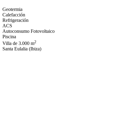
Geotermia
Calefacción
Refrigeración
ACS
Autoconsumo Fotovoltaico
Piscina
2
Villa de 3.000 m
Santa Eulalia (Ibiza)