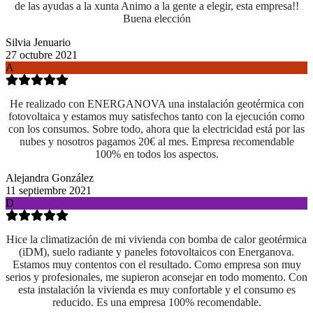
de las ayudas a la xunta Animo a la gente a elegir, esta empresa!!
Buena elección
Silvia Jenuario
27 octubre 2021
A
He realizado con ENERGANOVA una instalación geotérmica con
fotovoltaica y estamos muy satisfechos tanto con la ejecución como
con los consumos. Sobre todo, ahora que la electricidad está por las
nubes y nosotros pagamos 20€ al mes. Empresa recomendable
100% en todos los aspectos.
Alejandra González
11 septiembre 2021
D
Hice la climatización de mi vivienda con bomba de calor geotérmica
(iDM), suelo radiante y paneles fotovoltaicos con Energanova.
Estamos muy contentos con el resultado. Como empresa son muy
serios y profesionales, me supieron aconsejar en todo momento. Con
esta instalación la vivienda es muy confortable y el consumo es
reducido. Es una empresa 100% recomendable.