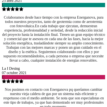
23 abril 2021
L
Colaboramos desde hace tiempo con la empresa Energanova, para
todos nuestros proyectos, tanto de geotermia como de aerotermia
con fotovoltaica.En cada trabajo que ejecutan, demuestran
experiencia, profesionalidad y seriedad, desde la redacción inicial
del proyecto hasta la instalación final. Tienen un gran equipo técnico
y comercial que te asesora en cada una de las fases, hacia la mejor
solución energética, trasladándote siempre su amplio conocimiento.
Trabajan con las mejores marcas y ponen un gran cuidado en el
diseño y la estética. Seguiremos colaborando con ellos y por
supuesto recomendándolos, a cada persona o empresa que necesite
llevar a cabo, cualquier instalación de energías renovables.
La I Desing
07 octubre 2021
C
Nos pusimos en contacto con Energanova pq queríamos cambiar
nuestra vieja caldera de gas por un sistema más eficiente y
respetuoso con el medio ambiente. Se nota que son especialistas en
este tipo de trabajos, ya que han demostrado ser muy profesionales
en todo momento.