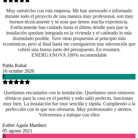
Muy satisfecho con esta empresa. Me han asesorado e informado
durante todo el proyecto de una manera muy profesional, son muy
buenos técnicamente y se nota que tienen mucha experiencia.
Estéticamente han cuidado hasta el último detalle para que la
instalación quedase integrada en la vivienda y el cableado lo más
disimulado posible. Tuve otras propuestas al principio más
económicas, pero al final hasta me consiguieron una subvención que
cubrió una buena parte del presupuesto. En resumen,
ENERGANOVA 100% recomendable
Pablo Rubal
16 octubre 2020
E
Quedamos encantados con la instalación. Queríamos unos emisores
térmicos para la casa en el pueblo y todo salió perfecto, funcionan
muy bien. La instalación fue muy sencilla y rápida. Cumpliendo a la
perfección con lo que nos ofertaron. Muy profesionales y atentos.
Volveremos a trabajar con ellos
Esther Aguín Martínez
05 agosto 2021
B