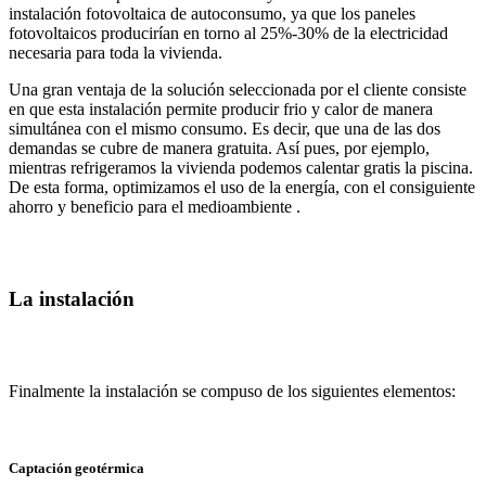
instalación fotovoltaica de autoconsumo, ya que los paneles
fotovoltaicos producirían en torno al 25%-30% de la electricidad
necesaria para toda la vivienda.
Una gran ventaja de la solución seleccionada por el cliente consiste
en que esta instalación permite producir frio y calor de manera
simultánea con el mismo consumo. Es decir, que una de las dos
demandas se cubre de manera gratuita. Así pues, por ejemplo,
mientras refrigeramos la vivienda podemos calentar gratis la piscina.
De esta forma, optimizamos el uso de la energía, con el consiguiente
ahorro y beneficio para el medioambiente .
La instalación
Finalmente la instalación se compuso de los siguientes elementos:
Captación geotérmica