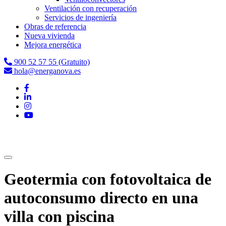
Ventilación con recuperación
Servicios de ingeniería
Obras de referencia
Nueva vivienda
Mejora energética
900 52 57 55 (Gratuito)
hola@energanova.es
Geotermia con fotovoltaica de
autoconsumo directo en una
villa con piscina