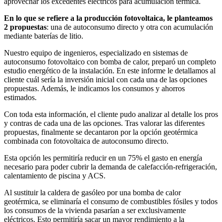
aprovechar los excedentes eléctricos para acumulación térmica.
En lo que se refiere a la producción fotovoltaica, le planteamos
2 propuestas
: una de autoconsumo directo y otra con acumulación
mediante baterías de litio.
Nuestro equipo de ingenieros, especializado en sistemas de
autoconsumo fotovoltaico con bomba de calor, preparó un completo
estudio energético de la instalación. En este informe le detallamos al
cliente cuál sería la inversión inicial con cada una de las opciones
propuestas. Además, le indicamos los consumos y ahorros
estimados.
Con toda esta información, el cliente pudo analizar al detalle los pros
y contras de cada una de las opciones. Tras valorar las diferentes
propuestas, finalmente se decantaron por la opción geotérmica
combinada con fotovoltaica de autoconsumo directo.
Esta opción les permitiría reducir en un 75% el gasto en energía
necesario para poder cubrir la demanda de calefacción-refrigeración,
calentamiento de piscina y ACS.
Al sustituir la caldera de gasóleo por una bomba de calor
geotérmica, se eliminaría el consumo de combustibles fósiles y todos
los consumos de la vivienda pasarían a ser exclusivamente
eléctricos. Esto permitiría sacar un mayor rendimiento a la