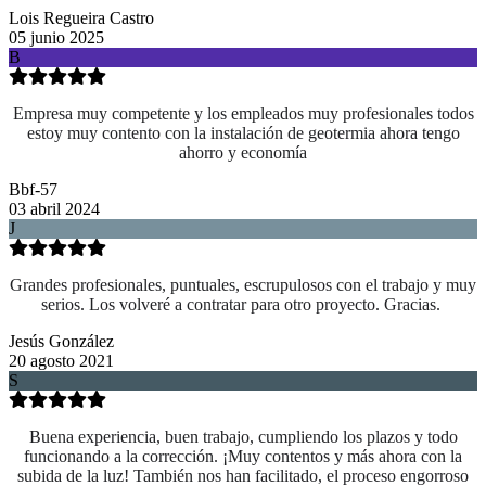
Lois Regueira Castro
05 junio 2025
B
Empresa muy competente y los empleados muy profesionales todos
estoy muy contento con la instalación de geotermia ahora tengo
ahorro y economía
Bbf-57
03 abril 2024
J
Grandes profesionales, puntuales, escrupulosos con el trabajo y muy
serios. Los volveré a contratar para otro proyecto. Gracias.
Jesús González
20 agosto 2021
S
Buena experiencia, buen trabajo, cumpliendo los plazos y todo
funcionando a la corrección. ¡Muy contentos y más ahora con la
subida de la luz! También nos han facilitado, el proceso engorroso