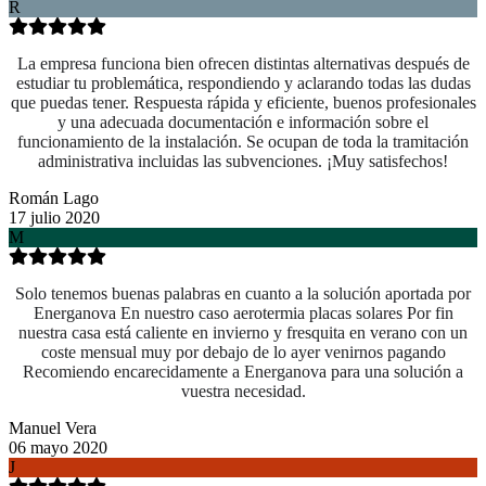
R
La empresa funciona bien ofrecen distintas alternativas después de
estudiar tu problemática, respondiendo y aclarando todas las dudas
que puedas tener. Respuesta rápida y eficiente, buenos profesionales
y una adecuada documentación e información sobre el
funcionamiento de la instalación. Se ocupan de toda la tramitación
administrativa incluidas las subvenciones. ¡Muy satisfechos!
Román Lago
17 julio 2020
M
Solo tenemos buenas palabras en cuanto a la solución aportada por
Energanova En nuestro caso aerotermia placas solares Por fin
nuestra casa está caliente en invierno y fresquita en verano con un
coste mensual muy por debajo de lo ayer venirnos pagando
Recomiendo encarecidamente a Energanova para una solución a
vuestra necesidad.
Manuel Vera
06 mayo 2020
J