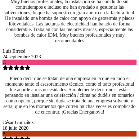
Muy buenos profesionales, la instalación se ha concluido sin
contratiempos e incluso me han ayudado a gestionar las
subvenciones, lo que ha supuesto un gran ahorro en la factura final.
He instalado una bomba de calor con apoyo de geotermia y placas
fotovoltaicas. Las facturas de electricidad han bajado de forma
considerable. Trabajan con las mejores marcas, especialmente las
bombas de calor IDM. Muy buenos profesionales y muy
recomendables
Luis Errecé
24 septiembre 2023
C
Puedo decir que se tratan de una empresa en la que en todo el
momento tanto el asesoramiento técnico, como el trato profesional
fue acorde a mis necesidades. Simplemente decir que si estáis
pensando en instalar una calefacción / clima no dudéis en tomarlos
como opción, porque sin duda se trata de una empresa solvente y
seria, que en los momentos que corren muchas veces es complicado
de encontrar. ¡Gracias Energanova!
César González
18 julio 2020
P