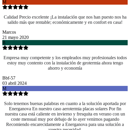
M
Calidad Precio excelente ¡La instalación que nos han puesto nos ha
salido más que rentable; económicamente y en confort en casa!
Marcos
21 mayo 2020
B
Empresa muy competente y los empleados muy profesionales todos
estoy muy contento con la instalación de geotermia ahora tengo
ahorro y economía
Bbf-57
03 abril 2024
M
Solo tenemos buenas palabras en cuanto a la solución aportada por
Energanova En nuestro caso aerotermia placas solares Por fin
nuestra casa está caliente en invierno y fresquita en verano con un
coste mensual muy por debajo de lo ayer venirnos pagando
Recomiendo encarecidamente a Energanova para una solución a
vuestra necesidad.