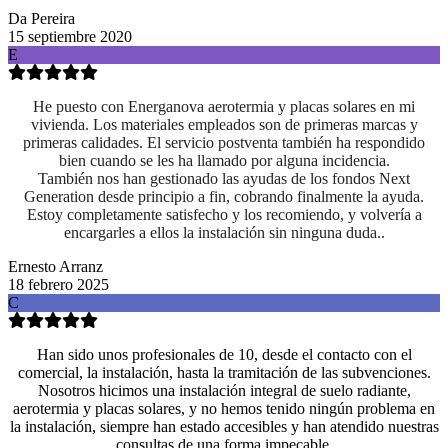
Da Pereira
15 septiembre 2020
E
He puesto con Energanova aerotermia y placas solares en mi
vivienda. Los materiales empleados son de primeras marcas y
primeras calidades. El servicio postventa también ha respondido
bien cuando se les ha llamado por alguna incidencia.
También nos han gestionado las ayudas de los fondos Next
Generation desde principio a fin, cobrando finalmente la ayuda.
Estoy completamente satisfecho y los recomiendo, y volvería a
encargarles a ellos la instalación sin ninguna duda..
Ernesto Arranz
18 febrero 2025
C
Han sido unos profesionales de 10, desde el contacto con el
comercial, la instalación, hasta la tramitación de las subvenciones.
Nosotros hicimos una instalación integral de suelo radiante,
aerotermia y placas solares, y no hemos tenido ningún problema en
la instalación, siempre han estado accesibles y han atendido nuestras
consultas de una forma impecable.