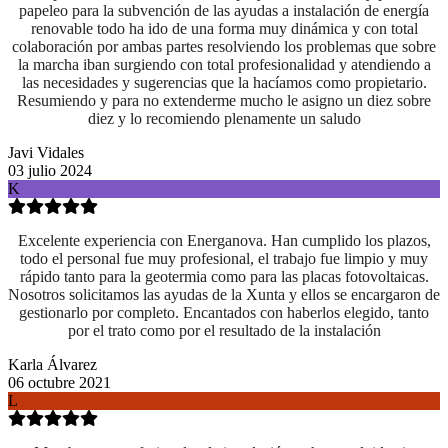
papeleo para la subvención de las ayudas a instalación de energía
renovable todo ha ido de una forma muy dinámica y con total
colaboración por ambas partes resolviendo los problemas que sobre
la marcha iban surgiendo con total profesionalidad y atendiendo a
las necesidades y sugerencias que la hacíamos como propietario.
Resumiendo y para no extenderme mucho le asigno un diez sobre
diez y lo recomiendo plenamente un saludo
Javi Vidales
03 julio 2024
K
Excelente experiencia con Energanova. Han cumplido los plazos,
todo el personal fue muy profesional, el trabajo fue limpio y muy
rápido tanto para la geotermia como para las placas fotovoltaicas.
Nosotros solicitamos las ayudas de la Xunta y ellos se encargaron de
gestionarlo por completo. Encantados con haberlos elegido, tanto
por el trato como por el resultado de la instalación
Karla Álvarez
06 octubre 2021
L