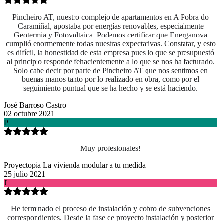
Pincheiro AT, nuestro complejo de apartamentos en A Pobra do
Caramiñal, apostaba por energías renovables, especialmente
Geotermia y Fotovoltaica. Podemos certificar que Energanova
cumplió enormemente todas nuestras expectativas. Constatar, y esto
es difícil, la honestidad de esta empresa pues lo que se presupuestó
al principio responde fehacientemente a lo que se nos ha facturado.
Solo cabe decir por parte de Pincheiro AT que nos sentimos en
buenas manos tanto por lo realizado en obra, como
por el
seguimiento puntual que se ha hecho y se está haciendo.
José Barroso Castro
02 octubre 2021
P
Muy profesionales!
Proyectopía La vivienda modular a tu medida
25 julio 2021
J
He terminado el proceso de instalación y cobro de subvenciones
correspondientes. Desde la fase de proyecto instalación y posterior