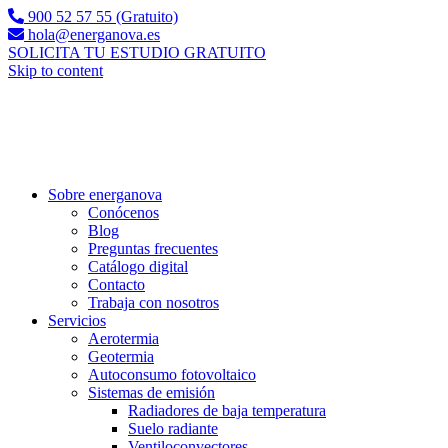
900 52 57 55 (Gratuito)
hola@energanova.es
SOLICITA TU ESTUDIO GRATUITO
Skip to content
Sobre energanova
Conócenos
Blog
Preguntas frecuentes
Catálogo digital
Contacto
Trabaja con nosotros
Servicios
Aerotermia
Geotermia
Autoconsumo fotovoltaico
Sistemas de emisión
Radiadores de baja temperatura
Suelo radiante
Ventiloconvectores