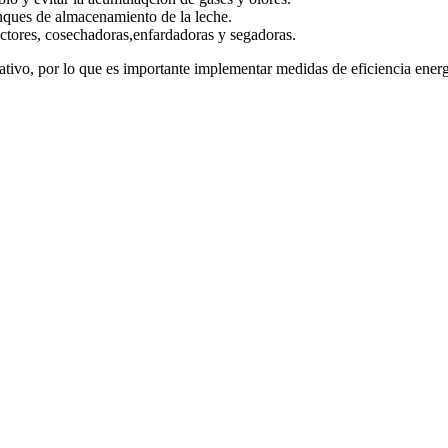
nques de almacenamiento de la leche.
actores, cosechadoras,enfardadoras y segadoras.
cativo, por lo que es importante implementar medidas de eficiencia energ