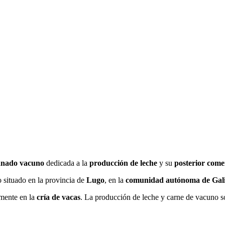
ganado vacuno
dedicada a la
producción de leche
y su
posterior comer
o situado en la provincia de
Lugo
, en la
comunidad autónoma de Gali
mente en la
cría de vacas
. La producción de leche y carne de vacuno s