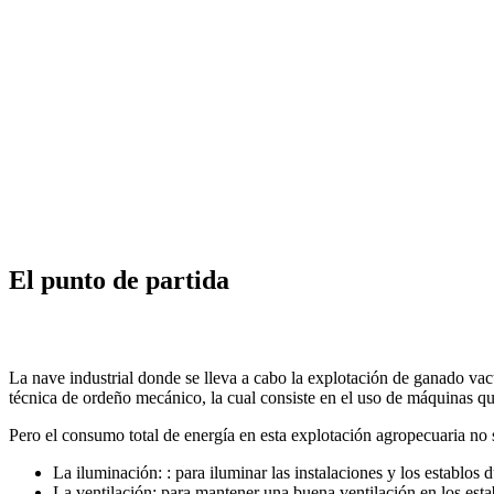
El punto de partida
La nave industrial donde se lleva a cabo la explotación de ganado vac
técnica de ordeño mecánico, la cual consiste en el uso de máquinas que
Pero el consumo total de energía en esta explotación agropecuaria no 
La iluminación: : para iluminar las instalaciones y los establos 
La ventilación: para mantener una buena ventilación en los esta