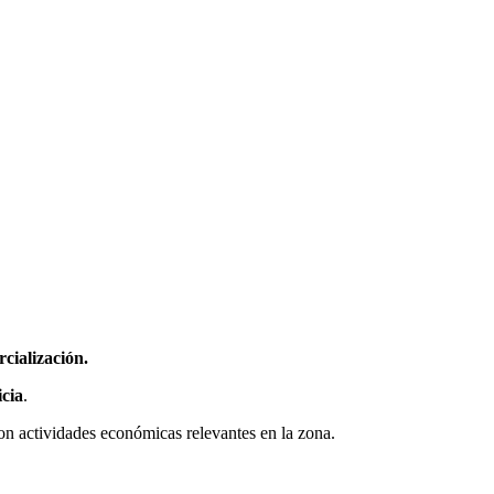
cialización.
cia
.
on actividades económicas relevantes en la zona.