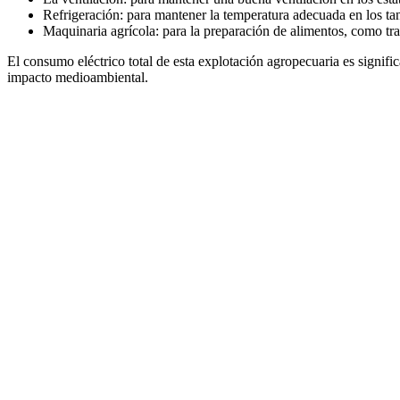
Refrigeración: para mantener la temperatura adecuada en los ta
Maquinaria agrícola: para la preparación de alimentos, como tr
El consumo eléctrico total de esta explotación agropecuaria es signifi
impacto medioambiental.