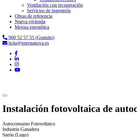
Ventilación con recuperación
Servicios de ingeniería
Obras de referencia
Nueva vivienda
Mejora energética
900 52 57 55 (Gratuito)
hola@energanova.es
Instalación fotovoltaica de au
Autoconsumo Fotovoltaico
Industria Ganadera
Sarria (Lugo)