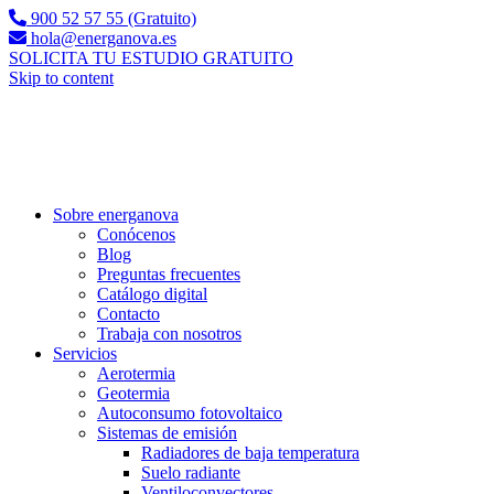
900 52 57 55 (Gratuito)
hola@energanova.es
SOLICITA TU ESTUDIO GRATUITO
Skip to content
Sobre energanova
Conócenos
Blog
Preguntas frecuentes
Catálogo digital
Contacto
Trabaja con nosotros
Servicios
Aerotermia
Geotermia
Autoconsumo fotovoltaico
Sistemas de emisión
Radiadores de baja temperatura
Suelo radiante
Ventiloconvectores