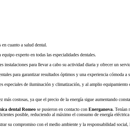
 en cuanto a salud dental.
n equipo experto en todas las especialidades dentales.
 instalaciones para llevar a cabo su actividad diaria y ofrecer un servi
dentales para garantizar resultados óptimos y una experiencia cómoda a s
s especiales de iluminación y climatización, y al amplio equipamiento d
vez más costosas, ya que el precio de la energía sigue aumentando const
ínica dental Romeo
se pusieron en contacto con
Energanova
. Tenían 
icientes posible, reduciendo al máximo el consumo de energía eléctrica 
rar su compromiso con el medio ambiente y la responsabilidad social,