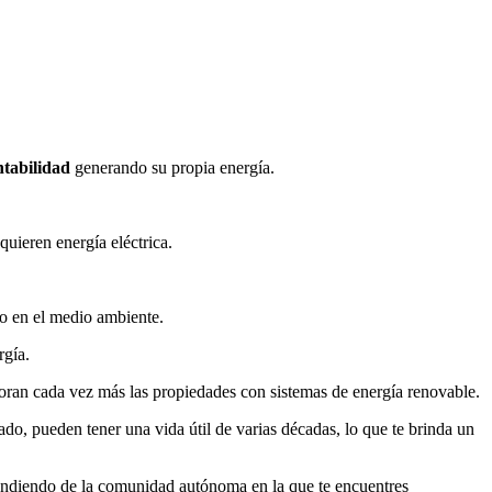
ntabilidad
generando su propia energía.
uieren energía eléctrica.
to en el medio ambiente.
rgía.
aloran cada vez más las propiedades con sistemas de energía renovable.
o, pueden tener una vida útil de varias décadas, lo que te brinda un
ependiendo de la comunidad autónoma en la que te encuentres