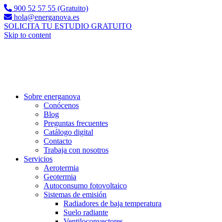
900 52 57 55 (Gratuito)
hola@energanova.es
SOLICITA TU ESTUDIO GRATUITO
Skip to content
Sobre energanova
Conócenos
Blog
Preguntas frecuentes
Catálogo digital
Contacto
Trabaja con nosotros
Servicios
Aerotermia
Geotermia
Autoconsumo fotovoltaico
Sistemas de emisión
Radiadores de baja temperatura
Suelo radiante
Ventiloconvectores