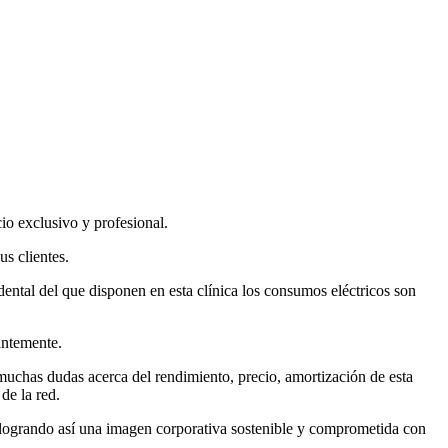
cio exclusivo y profesional.
us clientes.
ental del que disponen en esta clínica los consumos eléctricos son
antemente.
muchas dudas acerca del rendimiento, precio, amortización de esta
de la red.
 logrando así una imagen corporativa sostenible y comprometida con