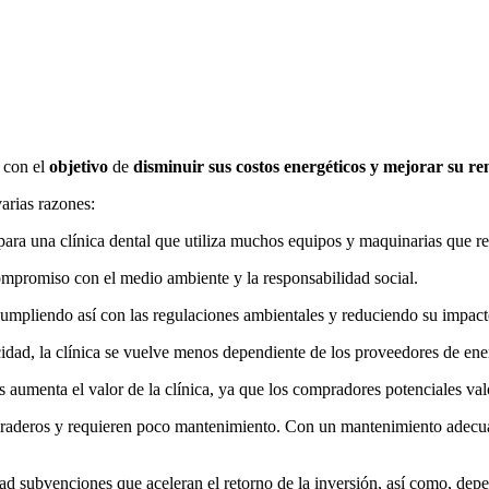
s con el
objetivo
de
disminuir sus costos energéticos y mejorar su re
arias razones:
ara una clínica dental que utiliza muchos equipos y maquinarias que req
compromiso con el medio ambiente y la responsabilidad social.
cumpliendo así con las regulaciones ambientales y reduciendo su impac
icidad, la clínica se vuelve menos dependiente de los proveedores de ene
cos aumenta el valor de la clínica, ya que los compradores potenciales v
uraderos y requieren poco mantenimiento. Con un mantenimiento adecuad
idad subvenciones que aceleran el retorno de la inversión, así como, d