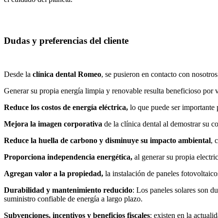
Dudas y preferencias del cliente
Desde la
clínica dental Romeo
, se pusieron en contacto con nosotro
Generar su propia energía limpia y renovable resulta beneficioso por v
Reduce los costos de energía eléctrica,
lo que puede ser importante p
Mejora la imagen corporativa
de la clínica dental al demostrar su 
Reduce la huella de carbono y disminuye su impacto ambiental
, 
Proporciona independencia energética,
al generar su propia electr
Agregan valor a la propiedad,
la instalación de paneles fotovoltai
Durabilidad y mantenimiento reducido
: Los paneles solares son d
suministro confiable de energía a largo plazo.
Subvenciones, incentivos y beneficios fiscales
: existen en la actual