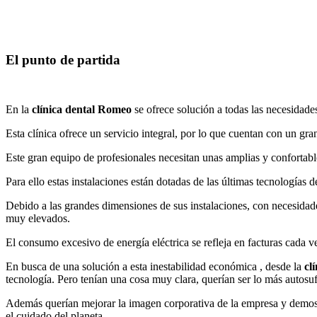
El punto de partida
En la
clínica dental Romeo
se ofrece solución a todas las necesidades
Esta clínica ofrece un servicio integral, por lo que cuentan con un gra
Este gran equipo de profesionales necesitan unas amplias y confortables
Para ello estas instalaciones están dotadas de las últimas tecnologías 
Debido a las grandes dimensiones de sus instalaciones, con necesidade
muy elevados.
El consumo excesivo de energía eléctrica se refleja en facturas cada 
En busca de una solución a esta inestabilidad económica , desde la
cl
tecnología. Pero tenían una cosa muy clara, querían ser lo más autosuf
Además querían mejorar la imagen corporativa de la empresa y demost
el cuidado del planeta.