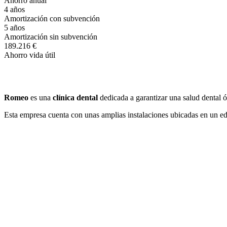
Ahorro anual
4 años
Amortización con subvención
5 años
Amortización sin subvención
189.216 €
Ahorro vida útil
Romeo
es una
clínica dental
dedicada a garantizar una salud dental ó
Esta empresa cuenta con unas amplias instalaciones ubicadas en un edi