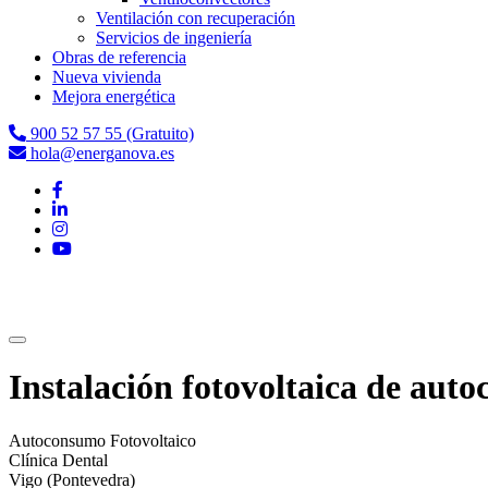
Ventilación con recuperación
Servicios de ingeniería
Obras de referencia
Nueva vivienda
Mejora energética
900 52 57 55 (Gratuito)
hola@energanova.es
Instalación fotovoltaica de aut
Autoconsumo Fotovoltaico
Clínica Dental
Vigo (Pontevedra)