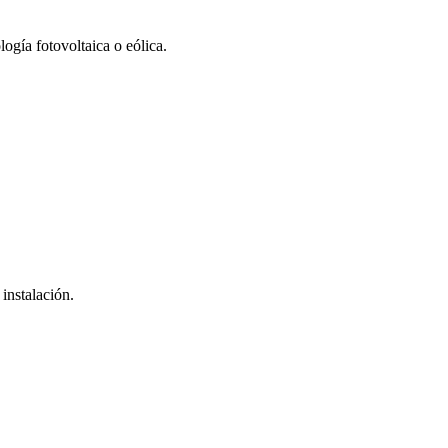
gía fotovoltaica o eólica.
instalación.