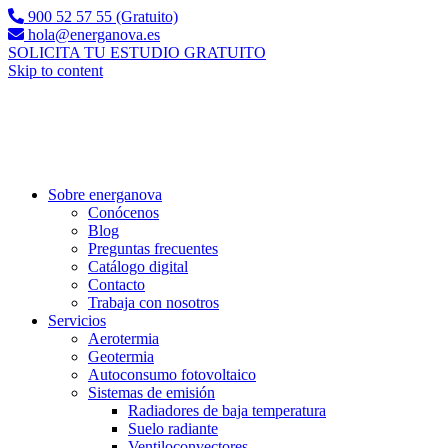
900 52 57 55 (Gratuito)
hola@energanova.es
SOLICITA TU ESTUDIO GRATUITO
Skip to content
Sobre energanova
Conócenos
Blog
Preguntas frecuentes
Catálogo digital
Contacto
Trabaja con nosotros
Servicios
Aerotermia
Geotermia
Autoconsumo fotovoltaico
Sistemas de emisión
Radiadores de baja temperatura
Suelo radiante
Ventiloconvectores