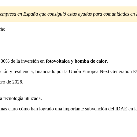
 empresa en España que consiguió estas ayudas para comunidades en la
de:
100% de la inversión en
fotovoltaica y bomba de calor
.
ación y resiliencia, financiado por la Unión Europea Next Generation 
rero de 2026.
a tecnología utilizada.
más claro cómo han logrado una importante subvención del IDAE en la 