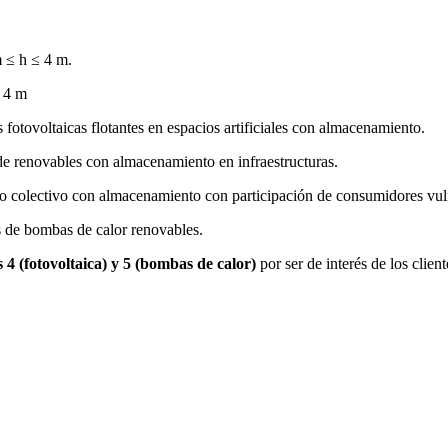
 ≤ h ≤ 4 m.
> 4 m
 fotovoltaicas flotantes en espacios artificiales con almacenamiento.
de renovables con almacenamiento en infraestructuras.
o colectivo con almacenamiento con participación de consumidores vul
s de bombas de calor renovables.
4 (fotovoltaica) y 5 (bombas de calor)
por ser de interés de los clien