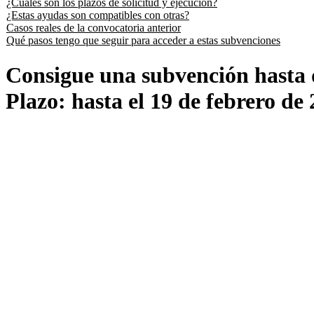
¿Cuáles son los plazos de solicitud y ejecución?
¿Estas ayudas son compatibles con otras?
Casos reales de la convocatoria anterior
Qué pasos tengo que seguir para acceder a estas subvenciones
Consigue una subvención hasta 
Plazo: hasta el 19 de febrero de