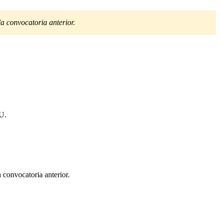
 convocatoria anterior.
EU.
convocatoria anterior.