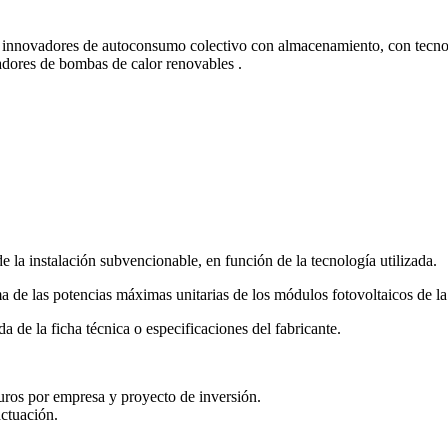
 innovadores de autoconsumo colectivo con almacenamiento, con tecnolo
adores de bombas de calor renovables .
de la instalación subvencionable, en función de la tecnología utilizada.
ma de las potencias máximas unitarias de los módulos fotovoltaicos de la 
a de la ficha técnica o especificaciones del fabricante.
uros por empresa y proyecto de inversión.
actuación.