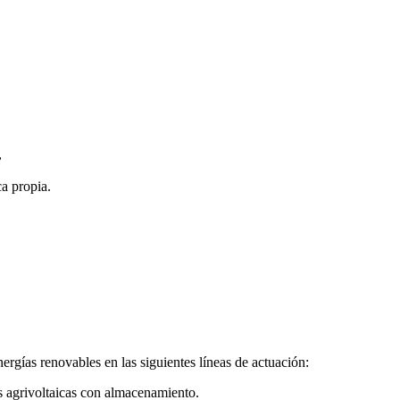
,
ca propia.
ergías renovables en las siguientes líneas de actuación:
s agrivoltaicas con almacenamiento.