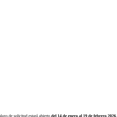
lazo de solicitud estará abierto
del 14 de enero al 19 de febrero 2026
.