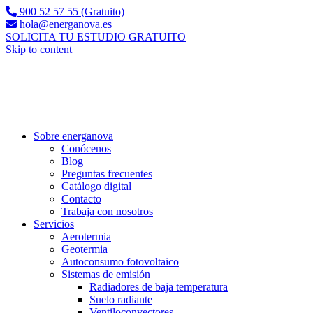
900 52 57 55 (Gratuito)
hola@energanova.es
SOLICITA TU ESTUDIO GRATUITO
Skip to content
Sobre energanova
Conócenos
Blog
Preguntas frecuentes
Catálogo digital
Contacto
Trabaja con nosotros
Servicios
Aerotermia
Geotermia
Autoconsumo fotovoltaico
Sistemas de emisión
Radiadores de baja temperatura
Suelo radiante
Ventiloconvectores