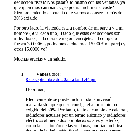
deducción fiscal? Nos pasaría lo mismo con las ventanas, ya
que queremos cambiarlas ¿se podría incluir este coste?
Siempre teniendo en cuenta que vamos a conseguir más del
30% exigido.
Por otro lado, la vivienda está a nombre de mi pareja y a mi
nombre (50% cada uno). Dado que estas deducciones son
individuales, si la obra de mejora energética al completo
fuesen 30.000€, ¿podríamos deducirnos 15.000€ mi pareja y
otros 15.000€ yo?.
Muchas gracias y un saludo,
Vanesa
dice:
8 de septiembre de 2025 a las 1:44 pm
Hola Juan,
Efectivamente se puede incluir toda la inversión
realizada siempre que se consiga el ahorro mínimo
exigido del 30%. Por tanto, tanto el cambio de caldera y
radiadores actuales por un termo eléctrico y radiadores
eléctricos alimentados por placas solares y baterías,
como la sustitución de las ventanas, podrían incluirse
dentro de la deducción fiscal, siempre que con estas