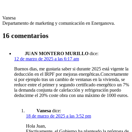
Vanesa
Departamento de marketing y comunicación en Energanova.
16 comentarios
JUAN MONTERO MURILLO
dice:
12 de marzo de 2025 a las 6:17 am
Buenos dias, me gustaria saber si durante 2025 está vigente la
deducción en el IRPF por mejoras energéticas.Concretamente
si por ejemplo tras un cambio de ventanas en la vivienda, se
reduce entre el primer y segundo certificado energético un 7%
la demanda conjunta de calefacción y refrigeración puedo
deducirme el 20% coste obra con una máximo de 1000 euros.
Vanesa
dice:
18 de marzo de 2025 a las 3:52 pm
Hola Juan,
Efectivamente. el Gobierno ha planteado la prórroga de