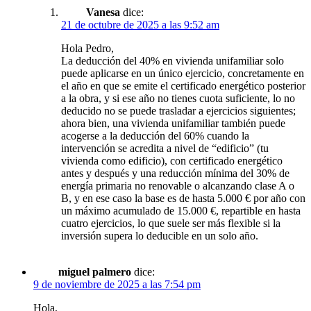
Vanesa
dice:
21 de octubre de 2025 a las 9:52 am
Hola Pedro,
La deducción del 40% en vivienda unifamiliar solo
puede aplicarse en un único ejercicio, concretamente en
el año en que se emite el certificado energético posterior
a la obra, y si ese año no tienes cuota suficiente, lo no
deducido no se puede trasladar a ejercicios siguientes;
ahora bien, una vivienda unifamiliar también puede
acogerse a la deducción del 60% cuando la
intervención se acredita a nivel de “edificio” (tu
vivienda como edificio), con certificado energético
antes y después y una reducción mínima del 30% de
energía primaria no renovable o alcanzando clase A o
B, y en ese caso la base es de hasta 5.000 € por año con
un máximo acumulado de 15.000 €, repartible en hasta
cuatro ejercicios, lo que suele ser más flexible si la
inversión supera lo deducible en un solo año.
miguel palmero
dice:
9 de noviembre de 2025 a las 7:54 pm
Hola,