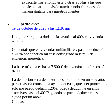
explicarte más a fondo esta y otras ayudas a las que
puedes optar, además de tramitar todo el proceso de
manera gratuita para nuestros clientes.
pedro
dice:
19 de octubre de 2025 a las 12:36 am
Hola, me surge una duda en las ayudas al 40% en vivienda
unifamiliar.
Comentais que en viviendas unifamiliares, para la deducción
al 40% por haber en mi casa conseguido la letra A de
eficiencia energética:
La base máxima es hasta 7.500 € de inversión, la obra costó
8200€.
La deducción sería del 40% de esta cantidad en un solo año,
pero ¿pasaría como en la ayuda del 60%, que si el primer año,
solo me puedo deducir 1200€, pueda deducirme en años
sucesivos hasta el 40%?, ¿o solo se puede deducir en esta
ayuda por un año?.
Gracias.