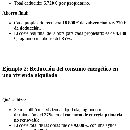
Total deducido:
6.720 € por propietario
.
Ahorro final
:
Cada propietario recupera
18.800 € de subvención
y
6.720 €
de deducción
.
El coste real final de la obra para cada propietario es de
4.480
€
, logrando un ahorro del
85%
.
Ejemplo 2: Reducción del consumo energético en
una vivienda alquilada
Qué se hizo
:
Se rehabilitó una vivienda alquilada, logrando una
disminución del
37% en el consumo de energía primaria
no renovable
.
El coste total de las obras fue de
9.000 €
, con una ayuda