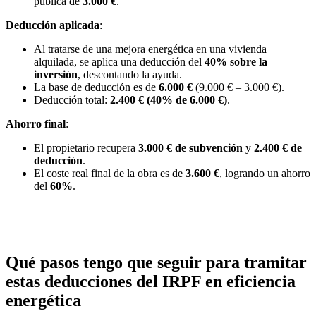
pública de
3.000 €
.
Deducción aplicada
:
Al tratarse de una mejora energética en una vivienda
alquilada, se aplica una deducción del
40% sobre la
inversión
, descontando la ayuda.
La base de deducción es de
6.000 €
(9.000 € – 3.000 €).
Deducción total:
2.400 € (40% de 6.000 €)
.
Ahorro final
:
El propietario recupera
3.000 € de subvención
y
2.400 € de
deducción
.
El coste real final de la obra es de
3.600 €
, logrando un ahorro
del
60%
.
Qué pasos tengo que seguir para tramitar
estas deducciones del IRPF en eficiencia
energética