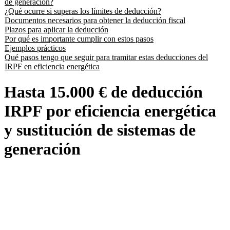
de generación?
¿Qué ocurre si superas los límites de deducción?
Documentos necesarios para obtener la deducción fiscal
Plazos para aplicar la deducción
Por qué es importante cumplir con estos pasos
Ejemplos prácticos
Qué pasos tengo que seguir para tramitar estas deducciones del
IRPF en eficiencia energética
Hasta 15.000 € de deducción
IRPF por eficiencia energética
y sustitución de sistemas de
generación