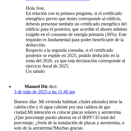
Hola Jose,
En relación con tu primera pregunta, si el certificado
energético previo que tienes corresponde al edificio,
deberás presentar también un certificado energético del
edificio para el posterior, que acredite el ahorro mínimo
exigido en el consumo de energía primaria (30%). Este
requisito es fundamental para poder beneficiarte de la
deducción.
Respecto a la segunda consulta, si el certificado
posterior se expide en 2025, podrás deducirlo en la
renta del 2026, ya que esta declaración corresponde al
ejercicio fiscal de 2025.
Un saludo
Manuel Diz
dice:
3 de julio de 2025 a las 11:40 am
Buenos días .Mi vivienda habitual ,chalet adosado) tiene la
calefacción y el agua caliente por una caldera de gas
ciudad.Mi intención es colocar placas solares y aerotermia.
¿Que porcentaje puedo ahorrar en el IRPF? El total del
porcentaje, ¿Sería de la instalación de placas y aerotermia, o
solo de la aerotermia?Muchas gracias