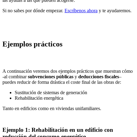
las ayudas a las que pueden acogerse.
Si no sabes por dónde empezar.
Escríbenos ahora
y te ayudaremos.
Ejemplos prácticos
A continuación veremos dos ejemplos prácticos que muestran cómo
-al combinar
subvenciones públicas
y
deducciones fiscales
–
puedes reducir de forma drástica el coste final de las obras de:
Sustitución de sistemas de generación
Rehabilitación energética
Tanto en edificios como en viviendas unifamiliares.
Ejemplo 1: Rehabilitación en un edificio con
reducción del consumo energético