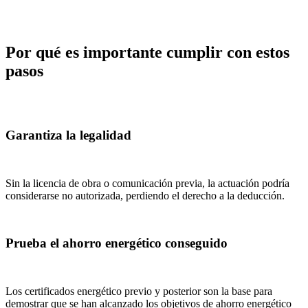
Por qué es importante cumplir con estos
pasos
Garantiza la legalidad
Sin la licencia de obra o comunicación previa, la actuación podría
considerarse no autorizada, perdiendo el derecho a la deducción.
Prueba el ahorro energético conseguido
Los certificados energético previo y posterior son la base para
demostrar que se han alcanzado los objetivos de ahorro energético