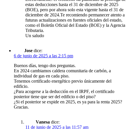
estas deducciones hasta el 31 de diciembre de 2025
(BOE), pero por ahora solo esta vigente hasta el 31 de
diciembre de 2024.Te recomiendo permanecer atento a
futuras actualizaciones en fuentes oficiales del estado,
como el Boletín Oficial del Estado (BOE) y la Agencia
Tributaria.
Un saludo
Jose
dice:
6 de junio de 2025 a las 2:15 pm
Buenos días, tengo dos preguntas.
En 2024 cambiamos caldera comunitaria de carbón, a
individual de gas en cada piso.
Tenemos certificado energético previo únicamente del
edificio.
¿Para acogerse a la deducción en el IRPF, el certificado
posterior tiene que ser del edificio o del piso?
¿Si el posterior se expide en 2025, es ya para la renta 2025?
Gracias.
Vanesa
dice:
11 de junio de 2025 a las 11:57 am