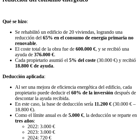
Qué se hizo
:
Se rehabilitó un edificio de 20 viviendas, logrando una
reducción del
65% en el consumo de energía primaria no
renovable
.
El coste total de la obra fue de
600.000 €
, y se recibió una
ayuda de
376.000 €
.
Cada propietario asumió el
5% del coste
(30.000 €) y recibió
18.800 € de ayuda
.
Deducción aplicada
:
Al ser una mejora de eficiencia energética del edificio, cada
propietario puede deducir el
60% de la inversión
después de
descontar la ayuda recibida.
En este caso, la base de deducción sería
11.200 €
(30.000 € –
18.800 €).
Como el límite anual es de
5.000 €
, la deducción se reparte en
tres años
:
2022: 3.000 €
2023: 3.000 €
2024: 720 €