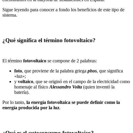
Sigue leyendo para conocer a fondo los beneficios de este tipo de
sistema.
¿Qué significa el término fotovoltaico?
El término
fotovoltaico
se compone de 2 palabras:
foto
, que proviene de la palabra griega
phos
, que significa
«luz»;
y
voltaico
, que se originó en el campo de la electricidad como
homenaje al físico
Alessandro Volta
(quien inventó la
batería).
Por lo tanto,
la energía fotovoltaica se puede definir como la
energía producida por la luz
.
¿Qué es el autoconsumo fotovoltaico?