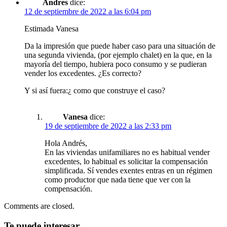
Andres
dice:
12 de septiembre de 2022 a las 6:04 pm
Estimada Vanesa
Da la impresión que puede haber caso para una situación de
una segunda vivienda, (por ejemplo chalet) en la que, en la
mayoría del tiempo, hubiera poco consumo y se pudieran
vender los excedentes. ¿Es correcto?
Y si así fuera:¿ como que construye el caso?
Vanesa
dice:
19 de septiembre de 2022 a las 2:33 pm
Hola Andrés,
En las viviendas unifamiliares no es habitual vender
excedentes, lo habitual es solicitar la compensación
simplificada. Sí vendes exentes entras en un régimen
como productor que nada tiene que ver con la
compensación.
Comments are closed.
Te puede interesar