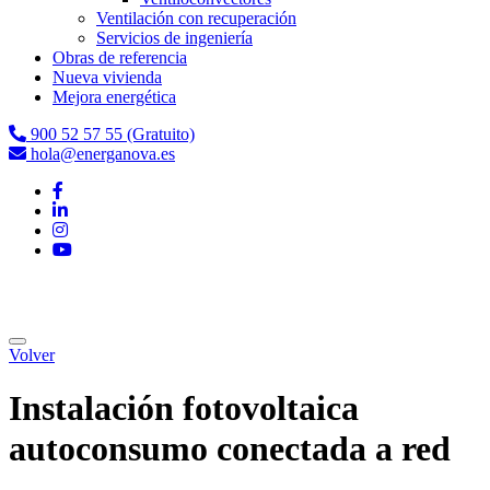
Ventilación con recuperación
Servicios de ingeniería
Obras de referencia
Nueva vivienda
Mejora energética
900 52 57 55 (Gratuito)
hola@energanova.es
Volver
Instalación fotovoltaica
autoconsumo conectada a red