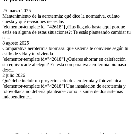
25 marzo 2025
Mantenimiento de la aerotermia: qué dice la normativa, cuánto
cuesta y qué revisiones necesitas
[elementor-template id="42618"] ¿Has llegado hasta aquí porque
estás en alguna de estas situaciones?: Te estás planteando cambiar tu
ca...
8 agosto 2025
Comparativa aerotermia biomasa: qué sistema te conviene según tu
estilo de vida y tu vivienda
[elementor-template id="42618"] ¿Quieres ahorrar en calefacción
sin equivocarte al elegir? En esta comparativa aerotermia biomasa
desc...
2 julio 2026
Qué debe incluir un proyecto serio de aerotermia y fotovoltaica
[elementor-template id="42618"] Una instalación de aerotermia y
fotovoltaica no debería plantearse como la suma de dos sistemas
independiente...