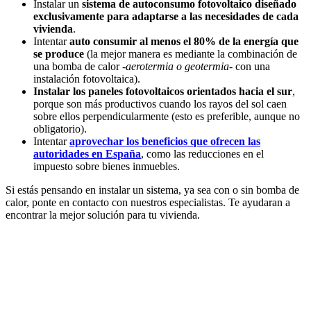
Instalar un
sistema de autoconsumo fotovoltaico diseñado
exclusivamente para adaptarse a las necesidades de cada
vivienda
.
Intentar
auto consumir al menos el 80% de la energía que
se produce
(la mejor manera es mediante la combinación de
una bomba de calor
-aerotermia o geotermia-
con una
instalación fotovoltaica).
Instalar los paneles fotovoltaicos orientados hacia el sur
,
porque son más productivos cuando los rayos del sol caen
sobre ellos perpendicularmente (esto es preferible, aunque no
obligatorio).
Intentar
aprovechar los beneficios que ofrecen las
autoridades en España
, como las reducciones en el
impuesto sobre bienes inmuebles.
Si estás pensando en instalar un sistema, ya sea con o sin bomba de
calor, ponte en contacto con nuestros especialistas. Te ayudaran a
encontrar la mejor solución para tu vivienda.