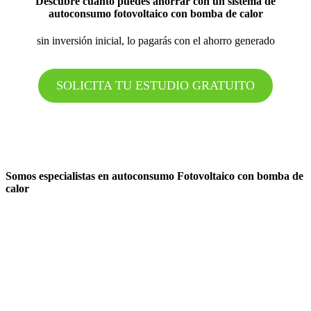
Descubre cuánto puedes ahorrar con un sistema de
autoconsumo fotovoltaico con bomba de calor
sin inversión inicial, lo pagarás con el ahorro generado
SOLICITA TU ESTUDIO GRATUITO
Somos especialistas en autoconsumo Fotovoltaico con bomba de
calor