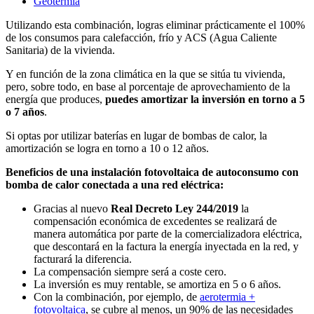
Geotermia
Utilizando esta combinación, logras eliminar prácticamente el 100%
de los consumos para calefacción, frío y ACS (Agua Caliente
Sanitaria) de la vivienda.
Y en función de la zona climática en la que se sitúa tu vivienda,
pero, sobre todo, en base al porcentaje de aprovechamiento de la
energía que produces,
puedes amortizar la inversión en torno a 5
o 7 años
.
Si optas por utilizar baterías en lugar de bombas de calor, la
amortización se logra en torno a 10 o 12 años.
Beneficios de una instalación fotovoltaica de autoconsumo con
bomba de calor conectada a una red eléctrica:
Gracias al nuevo
Real Decreto Ley 244/2019
la
compensación económica de excedentes se realizará de
manera automática por parte de la comercializadora eléctrica,
que descontará en la factura la energía inyectada en la red, y
facturará la diferencia.
La compensación siempre será a coste cero.
La inversión es muy rentable, se amortiza en 5 o 6 años.
Con la combinación, por ejemplo, de
aerotermia +
fotovoltaica
, se cubre al menos, un 90% de las necesidades