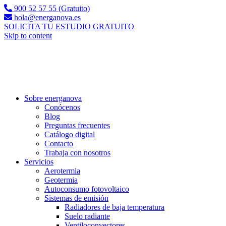
900 52 57 55 (Gratuito)
hola@energanova.es
SOLICITA TU ESTUDIO GRATUITO
Skip to content
Sobre energanova
Conócenos
Blog
Preguntas frecuentes
Catálogo digital
Contacto
Trabaja con nosotros
Servicios
Aerotermia
Geotermia
Autoconsumo fotovoltaico
Sistemas de emisión
Radiadores de baja temperatura
Suelo radiante
Ventiloconvectores