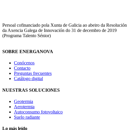
Persoal cofinanciado pola Xunta de Galicia ao abeiro da Resolución
da Axencia Galega de Innovación do 31 de decembro de 2019
(Programa Talento Sénior)
SOBRE ENERGANOVA
Conócenos
Contacto
Preguntas frecuentes
Catálogo digital
NUESTRAS SOLUCIONES
Geotermia
Aerotermia
Autoconsumo fotovoltaico
Suelo radiante
Lo más leído