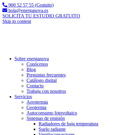
900 52 57 55 (Gratuito)
hola@energanova.es
SOLICITA TU ESTUDIO GRATUITO
Skip to content
Sobre energanova
Conócenos
Blog
Preguntas frecuentes
Catálogo digital
Contacto
Trabaja con nosotros
Servicios
Aerotermia
Geotermia
Autoconsumo fotovoltaico
Sistemas de emisión
Radiadores de baja temperatura
Suelo radiante
Ventiloconvectores