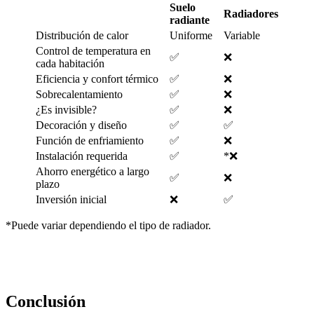
Suelo
Radiadores
radiante
Distribución de calor
Uniforme
Variable
Control de temperatura en
✅
❌
cada habitación
Eficiencia y confort térmico
✅
❌
Sobrecalentamiento
✅
❌
¿Es invisible?
✅
❌
Decoración y diseño
✅
✅
Función de enfriamiento
✅
❌
Instalación requerida
✅
*❌
Ahorro energético a largo
✅
❌
plazo
Inversión inicial
❌
✅
*Puede variar dependiendo el tipo de radiador.
Conclusión