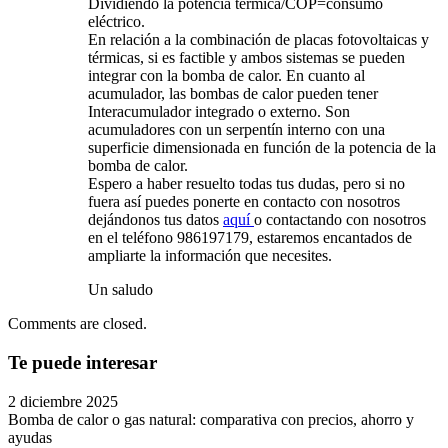
Dividiendo la potencia térmica/COP=consumo
eléctrico.
En relación a la combinación de placas fotovoltaicas y
térmicas, si es factible y ambos sistemas se pueden
integrar con la bomba de calor. En cuanto al
acumulador, las bombas de calor pueden tener
Interacumulador integrado o externo. Son
acumuladores con un serpentín interno con una
superficie dimensionada en función de la potencia de la
bomba de calor.
Espero a haber resuelto todas tus dudas, pero si no
fuera así puedes ponerte en contacto con nosotros
dejándonos tus datos
aquí
o contactando con nosotros
en el teléfono 986197179, estaremos encantados de
ampliarte la información que necesites.
Un saludo
Comments are closed.
Te puede interesar
2 diciembre 2025
Bomba de calor o gas natural: comparativa con precios, ahorro y
ayudas