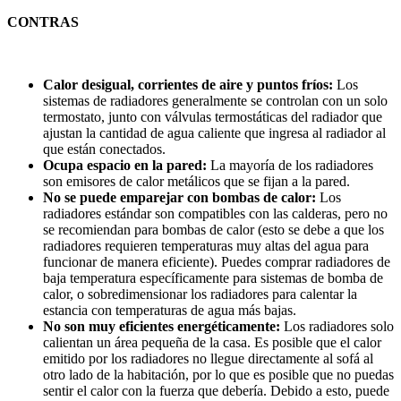
CONTRAS
Calor desigual, corrientes de aire y puntos fríos:
Los
sistemas de radiadores generalmente se controlan con un solo
termostato, junto con válvulas termostáticas del radiador que
ajustan la cantidad de agua caliente que ingresa al radiador al
que están conectados.
Ocupa espacio en la pared:
La mayoría de los radiadores
son emisores de calor metálicos que se fijan a la pared.
No se puede emparejar con bombas de calor:
Los
radiadores estándar son compatibles con las calderas, pero no
se recomiendan para bombas de calor (esto se debe a que los
radiadores requieren temperaturas muy altas del agua para
funcionar de manera eficiente). Puedes comprar radiadores de
baja temperatura específicamente para sistemas de bomba de
calor, o sobredimensionar los radiadores para calentar la
estancia con temperaturas de agua más bajas.
No son muy eficientes energéticamente:
Los radiadores solo
calientan un área pequeña de la casa. Es posible que el calor
emitido por los radiadores no llegue directamente al sofá al
otro lado de la habitación, por lo que es posible que no puedas
sentir el calor con la fuerza que debería. Debido a esto, puede