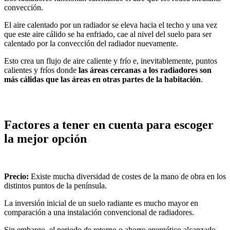
convección.
El aire calentado por un radiador se eleva hacia el techo y una vez
que este aire cálido se ha enfriado, cae al nivel del suelo para ser
calentado por la convección del radiador nuevamente.
Esto crea un flujo de aire caliente y frío e, inevitablemente, puntos
calientes y fríos donde
las áreas cercanas a los radiadores son
más cálidas que las áreas en otras partes de la habitación
.
Factores a tener en cuenta para escoger
la mejor opción
Precio:
Existe mucha diversidad de costes de la mano de obra en los
distintos puntos de la península.
La inversión inicial de un suelo radiante es mucho mayor en
comparación a una instalación convencional de radiadores.
Sin embargo, el periodo de retorno o ahorro energético alcanzado