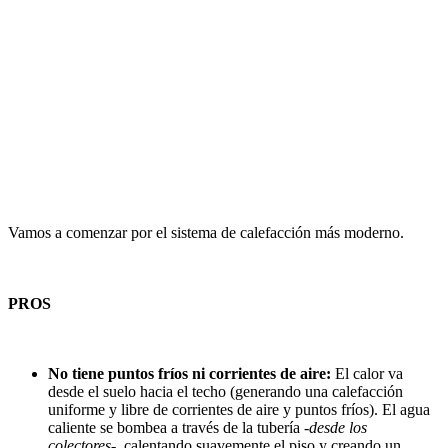
Vamos a comenzar por el sistema de calefacción más moderno.
PROS
No tiene puntos fríos ni corrientes de aire:
El calor va
desde el suelo hacia el techo (generando una calefacción
uniforme y libre de corrientes de aire y puntos fríos). El agua
caliente se bombea a través de la tubería
-desde los
colectores-,
calentando suavemente el piso y creando un