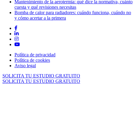
Mantenimiento de la aerotermia: qué dice la normativa, cuánto
cuesta y qué revisiones necesitas
Bomba de calor para radiadores: cuándo funciona, cuándo no
y cómo acertar a la primera
Política de privacidad
Política de cookies
Aviso legal
SOLICITA TU ESTUDIO GRATUITO
SOLICITA TU ESTUDIO GRATUITO