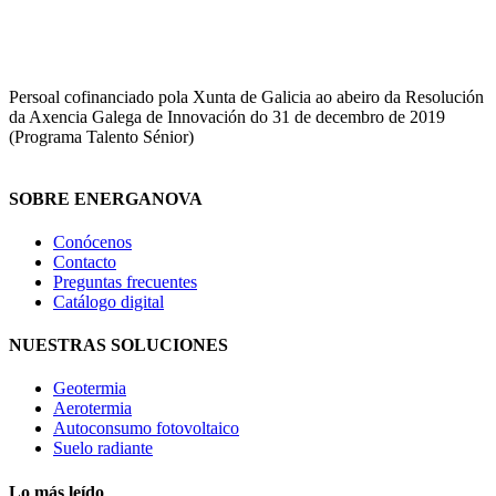
Persoal cofinanciado pola Xunta de Galicia ao abeiro da Resolución
da Axencia Galega de Innovación do 31 de decembro de 2019
(Programa Talento Sénior)
SOBRE ENERGANOVA
Conócenos
Contacto
Preguntas frecuentes
Catálogo digital
NUESTRAS SOLUCIONES
Geotermia
Aerotermia
Autoconsumo fotovoltaico
Suelo radiante
Lo más leído