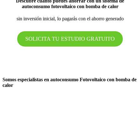
Descubre cuánto puedes ahorrar con un sistema de
autoconsumo fotovoltaico con bomba de calor
sin inversión inicial, lo pagarás con el ahorro generado
SOLICITA TU ESTUDIO GRATUITO
Somos especialistas en autoconsumo Fotovoltaico con bomba de
calor