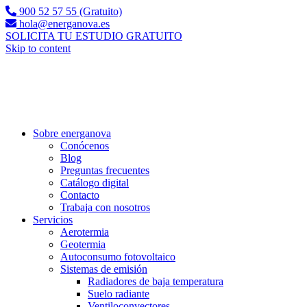
900 52 57 55 (Gratuito)
hola@energanova.es
SOLICITA TU ESTUDIO GRATUITO
Skip to content
Sobre energanova
Conócenos
Blog
Preguntas frecuentes
Catálogo digital
Contacto
Trabaja con nosotros
Servicios
Aerotermia
Geotermia
Autoconsumo fotovoltaico
Sistemas de emisión
Radiadores de baja temperatura
Suelo radiante
Ventiloconvectores