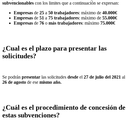
subvencionables
con los limites que a continuación se expresan:
Empresas
de
25
a
50 trabajadores
: máximo de
40.000€
Empresas
de
51
a
75
trabajadores
: máximo de
55.000€
Empresas
de
76
o
más trabajadores
: máximo
75.000€
¿Cual es el plazo para presentar las
solicitudes?
Se podrán
presentar
las solicitudes
desde
el
27 de julio del 2021
al
26 de agosto
de ese
mismo año.
¿Cuál es el procedimiento de concesión de
estas subvenciones?