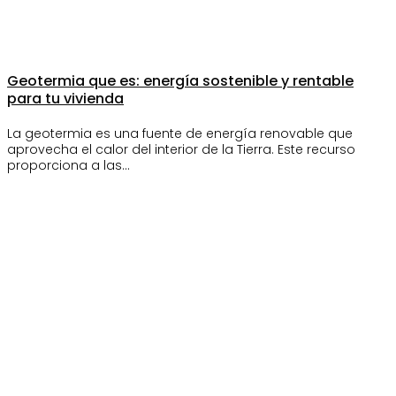
Geotermia que es: energía sostenible y rentable
para tu vivienda
La geotermia es una fuente de energía renovable que
aprovecha el calor del interior de la Tierra. Este recurso
proporciona a las…