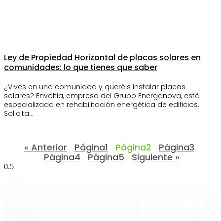
Ley de Propiedad Horizontal de placas solares en
comunidades: lo que tienes que saber
¿Vives en una comunidad y queréis instalar placas
solares? Envoltia, empresa del Grupo Energanova, está
especializada en rehabilitación energética de edificios.
Solicita…
« Anterior
Página
1
Página
2
Página
3
Página
4
Página
5
Siguiente »