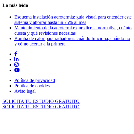
Lo más leído
Esquema instalación aerotermia: guía visual para entender este
sistema y ahorrar hasta un 75% al mes
Mantenimiento de la aerotermia: qué dice la normativa, cuánto
cuesta y qué revisiones necesitas
Bomba de calor para radiadores: cuándo funciona, cuándo no
y cómo acertar a la primera
Política de privacidad
Política de cookies
Aviso legal
SOLICITA TU ESTUDIO GRATUITO
SOLICITA TU ESTUDIO GRATUITO