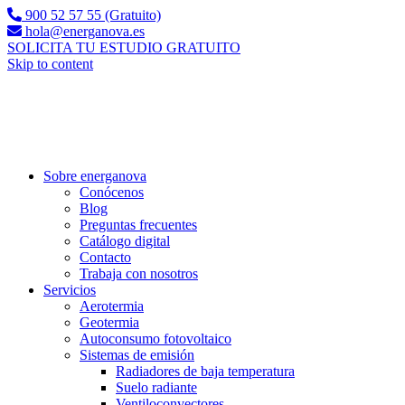
900 52 57 55 (Gratuito)
hola@energanova.es
SOLICITA TU ESTUDIO GRATUITO
Skip to content
Sobre energanova
Conócenos
Blog
Preguntas frecuentes
Catálogo digital
Contacto
Trabaja con nosotros
Servicios
Aerotermia
Geotermia
Autoconsumo fotovoltaico
Sistemas de emisión
Radiadores de baja temperatura
Suelo radiante
Ventiloconvectores