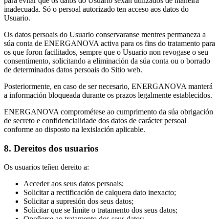
para evitar que os datos do Usuario sexan utilizados de maneira
inadecuada. Só o persoal autorizado ten acceso aos datos do
Usuario.
Os datos persoais do Usuario conservaranse mentres permaneza a
súa conta de ENERGANOVA activa para os fins do tratamento para
os que foron facilitados, sempre que o Usuario non revogase o seu
consentimento, solicitando a eliminación da súa conta ou o borrado
de determinados datos persoais do Sitio web.
Posteriormente, en caso de ser necesario, ENERGANOVA manterá
a información bloqueada durante os prazos legalmente establecidos.
ENERGANOVA comprométese ao cumprimento da súa obrigación
de secreto e confidencialidade dos datos de carácter persoal
conforme ao disposto na lexislación aplicable.
8. Dereitos dos usuarios
Os usuarios teñen dereito a:
Acceder aos seus datos persoais;
Solicitar a rectificación de calquera dato inexacto;
Solicitar a supresión dos seus datos;
Solicitar que se limite o tratamento dos seus datos;
Opoñerse ao tratamento dos seus datos;