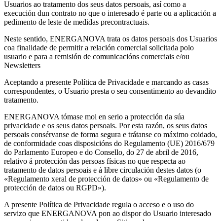
Usuarios ao tratamento dos seus datos persoais, así como a
execución dun contrato no que o interesado é parte ou a aplicación a
pedimento de leste de medidas precontractuais.
Neste sentido, ENERGANOVA trata os datos persoais dos Usuarios
coa finalidade de permitir a relación comercial solicitada polo
usuario e para a remisión de comunicacións comerciais e/ou
Newsletters
Aceptando a presente Política de Privacidade e marcando as casas
correspondentes, o Usuario presta o seu consentimento ao devandito
tratamento.
ENERGANOVA tómase moi en serio a protección da súa
privacidade e os seus datos persoais. Por esta razón, os seus datos
persoais consérvanse de forma segura e trátanse co máximo coidado,
de conformidade coas disposicións do Regulamento (UE) 2016/679
do Parlamento Europeo e do Consello, do 27 de abril de 2016,
relativo á protección das persoas físicas no que respecta ao
tratamento de datos persoais e á libre circulación destes datos (o
«Regulamento xeral de protección de datos» ou «Regulamento de
protección de datos ou RGPD»).
A presente Política de Privacidade regula o acceso e o uso do
servizo que ENERGANOVA pon ao dispor do Usuario interesado