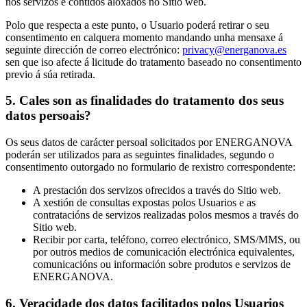
nos servizos e contidos aloxados no Sitio web.
Polo que respecta a este punto, o Usuario poderá retirar o seu
consentimento en calquera momento mandando unha mensaxe á
seguinte dirección de correo electrónico:
privacy@energanova.es
sen que iso afecte á licitude do tratamento baseado no consentimento
previo á súa retirada.
5. Cales son as finalidades do tratamento dos seus
datos persoais?
Os seus datos de carácter persoal solicitados por ENERGANOVA
poderán ser utilizados para as seguintes finalidades, segundo o
consentimento outorgado no formulario de rexistro correspondente:
A prestación dos servizos ofrecidos a través do Sitio web.
A xestión de consultas expostas polos Usuarios e as
contratacións de servizos realizadas polos mesmos a través do
Sitio web.
Recibir por carta, teléfono, correo electrónico, SMS/MMS, ou
por outros medios de comunicación electrónica equivalentes,
comunicacións ou información sobre produtos e servizos de
ENERGANOVA.
6. Veracidade dos datos facilitados polos Usuarios