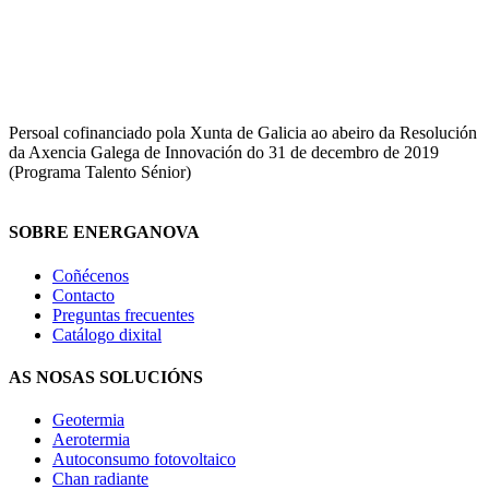
Persoal cofinanciado pola Xunta de Galicia ao abeiro da Resolución
da Axencia Galega de Innovación do 31 de decembro de 2019
(Programa Talento Sénior)
SOBRE ENERGANOVA
Coñécenos
Contacto
Preguntas frecuentes
Catálogo dixital
AS NOSAS SOLUCIÓNS
Geotermia
Aeroter
mia
Autoconsumo fotovoltaico
Chan radiante