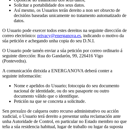
Solicitar a portabilidade dos seus datos.
Así mesmo, os Usuarios terán dereito a non ser obxecto de
decisións baseadas unicamente no tratamento automatizado de
datos.
O Usuario pode exercer todos estes dereitos na seguinte dirección de
correo electrónico:
privacy@energanova.es
, indicando o motivo da
súa petición e achegando unha copia do seu D.N.I.
O Usuario pode tamén enviar a súa petición por correo ordinario á
seguinte dirección: Rua do Gandarón, 99, 226416 Vigo
(Pontevedra).
A comunicación dirixida a ENERGANOVA deberá conter a
seguinte información:
Nome e apelidos do Usuario; fotocopia do seu documento
nacional de identidade, ou do seu pasaporte ou outro
documento válido que o identifique.
Petición na que se concreta a solicitude.
Sen prexuízo de calquera outro recurso administrativo ou acción
xudicial, o Usuario terá dereito a presentar unha reclamación ante
unha Autoridade de Control, en particular no Estado membro no que
teña a súa residencia habitual, lugar de traballo ou lugar da suposta