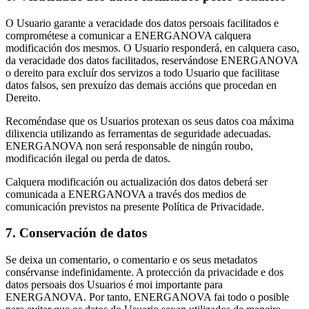
O Usuario garante a veracidade dos datos persoais facilitados e
comprométese a comunicar a ENERGANOVA calquera
modificación dos mesmos. O Usuario responderá, en calquera caso,
da veracidade dos datos facilitados, reservándose ENERGANOVA
o dereito para excluír dos servizos a todo Usuario que facilitase
datos falsos, sen prexuízo das demais accións que procedan en
Dereito.
Recoméndase que os Usuarios protexan os seus datos coa máxima
dilixencia utilizando as ferramentas de seguridade adecuadas.
ENERGANOVA non será responsable de ningún roubo,
modificación ilegal ou perda de datos.
Calquera modificación ou actualización dos datos deberá ser
comunicada a ENERGANOVA a través dos medios de
comunicación previstos na presente Política de Privacidade.
7. Conservación de datos
Se deixa un comentario, o comentario e os seus metadatos
consérvanse indefinidamente. A protección da privacidade e dos
datos persoais dos Usuarios é moi importante para
ENERGANOVA. Por tanto, ENERGANOVA fai todo o posible