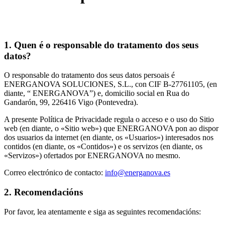
1. Quen é o responsable do tratamento dos seus
datos?
O responsable do tratamento dos seus datos persoais é
ENERGANOVA SOLUCIONES, S.L., con CIF B-27761105, (en
diante, “ ENERGANOVA”) e, domicilio social en Rua do
Gandarón, 99, 226416 Vigo (Pontevedra).
A presente Política de Privacidade regula o acceso e o uso do Sitio
web (en diante, o «Sitio web») que ENERGANOVA pon ao dispor
dos usuarios da internet (en diante, os «Usuarios») interesados nos
contidos (en diante, os «Contidos») e os servizos (en diante, os
«Servizos») ofertados por ENERGANOVA no mesmo.
Correo electrónico de contacto:
info@energanova.es
2. Recomendacións
Por favor, lea atentamente e siga as seguintes recomendacións: