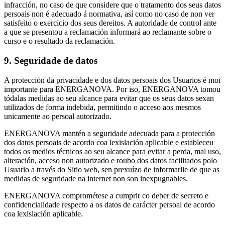
infracción, no caso de que considere que o tratamento dos seus datos
persoais non é adecuado á normativa, así como no caso de non ver
satisfeito o exercicio dos seus dereitos. A autoridade de control ante
a que se presentou a reclamación informará ao reclamante sobre o
curso e o resultado da reclamación.
9. Seguridade de datos
A protección da privacidade e dos datos persoais dos Usuarios é moi
importante para ENERGANOVA. Por iso, ENERGANOVA tomou
tódalas medidas ao seu alcance para evitar que os seus datos sexan
utilizados de forma indebida, permitindo o acceso aos mesmos
unicamente ao persoal autorizado.
ENERGANOVA mantén a seguridade adecuada para a protección
dos datos persoais de acordo coa lexislación aplicable e estableceu
todos os medios técnicos ao seu alcance para evitar a perda, mal uso,
alteración, acceso non autorizado e roubo dos datos facilitados polo
Usuario a través do Sitio web, sen prexuízo de informarlle de que as
medidas de seguridade na internet non son inexpugnables.
ENERGANOVA comprométese a cumprir co deber de secreto e
confidencialidade respecto a os datos de carácter persoal de acordo
coa lexislación aplicable.