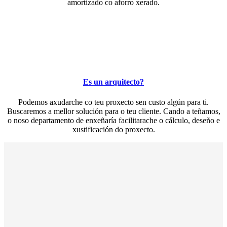
amortizado co aforro xerado.
Es un arquitecto?
Podemos axudarche co teu proxecto sen custo algún para ti.
Buscaremos a mellor solución para o teu cliente. Cando a teñamos,
o noso departamento de enxeñaría facilitarache o cálculo, deseño e
xustificación do proxecto.