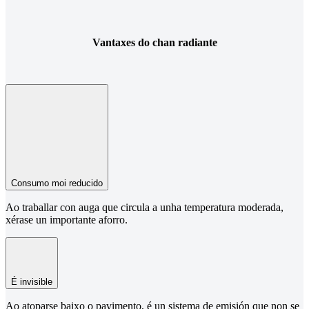
Vantaxes do chan radiante
Consumo moi reducido
Ao traballar con auga que circula a unha temperatura moderada,
xérase un importante aforro.
É invisible
Ao atoparse baixo o pavimento, é un sistema de emisión que non se