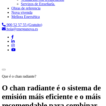
Servizos de Enxeñaría.
Obras de referencia
Nova vivenda
Mellora Enerxética
900 52 57 55 (Gratuito)
hola@energanova.es
Que é o chan radiante?
O chan radiante é o sistema de
emisión máis eficiente e o máis
recomendable para combinar