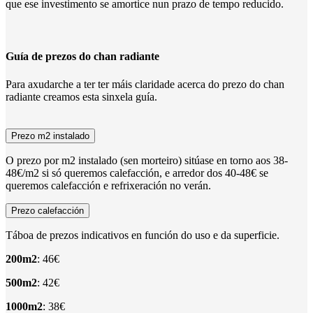
que ese investimento se amortice nun prazo de tempo reducido.
Guía de prezos do chan radiante
Para axudarche a ter ter máis claridade acerca do prezo do chan
radiante creamos esta sinxela guía.
Prezo m2 instalado
O prezo por m2 instalado (sen morteiro) sitúase en torno aos 38-
48€/m2 si só queremos calefacción, e arredor dos 40-48€ se
queremos calefacción e refrixeración no verán.
Prezo calefacción
Táboa de prezos indicativos en función do uso e da superficie.
200m2
: 46€
500m2
: 42€
1000m2
: 38€