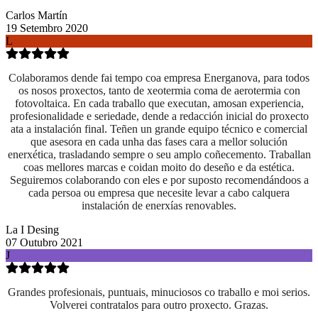
Carlos Martín
19 Setembro 2020
L
Colaboramos dende fai tempo coa empresa Energanova, para todos
os nosos proxectos, tanto de xeotermia coma de aerotermia con
fotovoltaica. En cada traballo que executan, amosan experiencia,
profesionalidade e seriedade, dende a redacción inicial do proxecto
ata a instalación final. Teñen un grande equipo técnico e comercial
que asesora en cada unha das fases cara a mellor solución
enerxética, trasladando sempre o seu amplo coñecemento. Traballan
coas mellores marcas e coidan moito do deseño e da estética.
Seguiremos colaborando con eles e por suposto recomendándoos a
cada persoa ou empresa que necesite levar a cabo calquera
instalación de enerxías renovables.
La I Desing
07 Outubro 2021
J
Grandes profesionais, puntuais, minuciosos co traballo e moi serios.
Volverei contratalos para outro proxecto. Grazas.