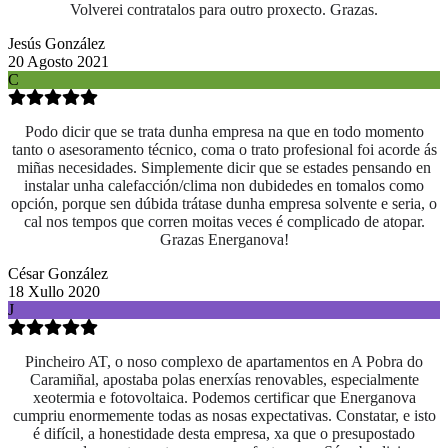
Volverei contratalos para outro proxecto. Grazas.
Jesús González
20 Agosto 2021
C
Podo dicir que se trata dunha empresa na que en todo momento
tanto o asesoramento técnico, coma o trato profesional foi acorde ás
miñas necesidades. Simplemente dicir que se estades pensando en
instalar unha calefacción/clima non dubidedes en tomalos como
opción, porque sen dúbida trátase dunha empresa solvente e seria, o
cal nos tempos que corren moitas veces é complicado de atopar.
Grazas Energanova!
César González
18 Xullo 2020
J
Pincheiro AT, o noso complexo de apartamentos en A Pobra do
Caramiñal, apostaba polas enerxías renovables, especialmente
xeotermia e fotovoltaica. Podemos certificar que Energanova
cumpriu enormemente todas as nosas expectativas. Constatar, e isto
é difícil, a honestidade desta empresa, xa que o presupostado