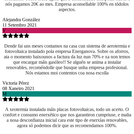
nós pagamos 20€ ao mes. Empresa aconsellable 100% en tódolos
aspectos.
Alejandra González
11 Setembro 2021
V
Dende fai uns meses contamos na casa cun sistema de aerotermia e
fotovoltaica instalado pola empresa Energanova. Sobre os aforros,
ata o momento baixounos a factura da luz nun 70% e xa non temos
que encargar máis gasóleo!! Se alguén se anima a instalar
renovables, recoméndolle que busque unha empresa profesional.
Nós estamos moi contentos coa nosa escolla
Victoria Pérez
08 Xaneiro 2021
M
A xeotermia instalada máis placas fotovoltaicas, todo un acerto. O
confort e consumo enerxético que nos garantiron cumpriuse, e malia
a nosa desconfianza inicial cara este tipo de enerxías renovables,
agora só podemos dicir que as recomendamos 100%.