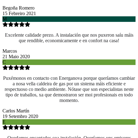
Begoña Romero
15 Febreiro 2021
M
Excelente calidade prezo. A instalación que nos puxeron saíu máis
que rendible, economicamente e en confort na casa!
Marcos
21 Maio 2020
C
Puxémonos en contacto con Energanova porque queríamos cambiar
a nosa vella caldeira de gas por un sistema máis eficiente e
respectuoso co medio ambiente. Nótase que son especialistas neste
tipo de traballos, xa que demostraron ser moi profesionais en todo
momento.
Carlos Martín
19 Setembro 2020
E
Quedamos encantados coa instalación. Queríamos uns emisores