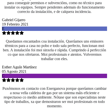
para conseguir permisos e subvencións, como no técnico para
instalar os equipos. Sempre pendentes ademais do funcionamento
correcto da instalación, e de calquera incidencia.
Gabriel Gijarro
19 Febreiro 2021
E
Quedamos encantados coa instalación. Queríamos uns emisores
térmicos para a casa no pobo e todo saíu perfecto, funcionan moi
ben. A instalación foi moi sinxela e rápida. Cumprindo á perfección
co que nos ofertaron. Moi profesionais e atentos. Volveremos
traballar con eles.
Esther Aguín Martínez
05 Agosto 2021
C
Puxémonos en contacto con Energanova porque queríamos cambiar
a nosa vella caldeira de gas por un sistema máis eficiente e
respectuoso co medio ambiente. Nótase que son especialistas neste
tipo de traballos, xa que demostraron ser moi profesionais en todo
momento.