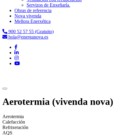
Servizos de Enxeñaría.
Obras de referencia
Nova vivenda
Mellora Enerxética
900 52 57 55 (Gratuito)
hola@energanova.es
Aerotermia (vivenda nova)
Aerotermia
Calefacción
Refrixeración
AQS