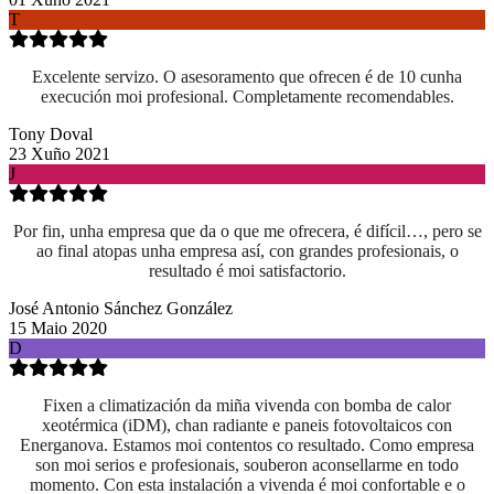
T
Excelente servizo. O asesoramento que ofrecen é de 10 cunha
execución moi profesional. Completamente recomendables.
Tony Doval
23 Xuño 2021
J
Por fin, unha empresa que da o que me ofrecera, é difícil…, pero se
ao final atopas unha empresa así, con grandes profesionais, o
resultado é moi satisfactorio.
José Antonio Sánchez González
15 Maio 2020
D
Fixen a climatización da miña vivenda con bomba de calor
xeotérmica (iDM), chan radiante e paneis fotovoltaicos con
Energanova. Estamos moi contentos co resultado. Como empresa
son moi serios e profesionais, souberon aconsellarme en todo
momento. Con esta instalación a vivenda é moi confortable e o