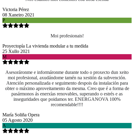
Victoria Pérez
08 Xaneiro 2021
P
Moi profesionais!
Proyectopía La vivienda modular a tu medida
25 Xullo 2021
M
Asesoráronme e informáronme durante todo o proxecto dun xeito
moi profesional, axudándome tamén na xestión da subvención.
Atención personalizada e seguimento despois da instalación para
obter o máximo aproveitamento da mesma. Creo que é a forma de
pasármonos ás enerxías renovables, superando o estrés e as
inseguridades que poidamos ter. ENERGANOVA 100%
recomendable!!!!
María Soliña Opera
05 Agosto 2020
A