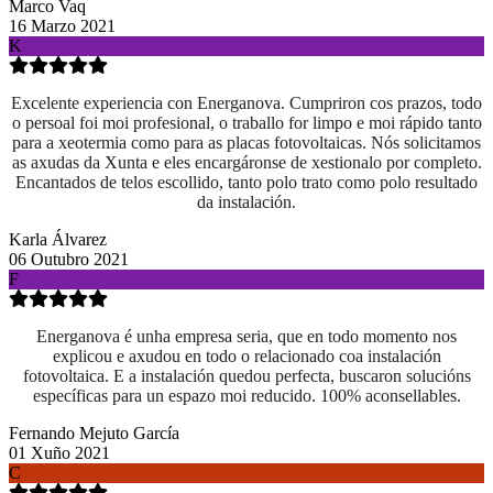
Marco Vaq
16 Marzo 2021
K
Excelente experiencia con Energanova. Cumpriron cos prazos, todo
o persoal foi moi profesional, o traballo for limpo e moi rápido tanto
para a xeotermia como para as placas fotovoltaicas. Nós solicitamos
as axudas da Xunta e eles encargáronse de xestionalo por completo.
Encantados de telos escollido, tanto polo trato como polo resultado
da instalación.
Karla Álvarez
06 Outubro 2021
F
Energanova é unha empresa seria, que en todo momento nos
explicou e axudou en todo o relacionado coa instalación
fotovoltaica. E a instalación quedou perfecta, buscaron solucións
específicas para un espazo moi reducido. 100% aconsellables.
Fernando Mejuto García
01 Xuño 2021
C