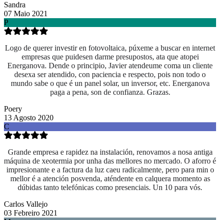
Sandra
07 Maio 2021
P
Logo de querer investir en fotovoltaica, púxeme a buscar en internet
empresas que puidesen darme presupostos, ata que atopei
Energanova. Dende o principio, Javier atendeume coma un cliente
desexa ser atendido, con paciencia e respecto, pois non todo o
mundo sabe o que é un panel solar, un inversor, etc. Energanova
paga a pena, son de confianza. Grazas.
Poery
13 Agosto 2020
C
Grande empresa e rapidez na instalación, renovamos a nosa antiga
máquina de xeotermia por unha das mellores no mercado. O aforro é
impresionante e a factura da luz caeu radicalmente, pero para min o
mellor é a atención posvenda, aténdente en calquera momento as
dúbidas tanto telefónicas como presenciais. Un 10 para vós.
Carlos Vallejo
03 Febreiro 2021