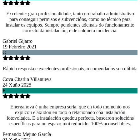
Excelente: gran profesionalidade, tanto no traballo administrativo
para conseguir permisos e subvencións, como no técnico para
instalar os equipos. Sempre pendentes ademais do funcionamento
correcto da instalación, e de calquera incidencia.
Gabriel Gijarro
19 Febreiro 2021
C
Rápida resposta e excelentes profesionais, recomendados sen dúbida
Cova Charlin Villanueva
24 Xuño 2025
F
Energanova é unha empresa seria, que en todo momento nos
explicou e axudou en todo o relacionado coa instalación
fotovoltaica. E a instalación quedou perfecta, buscaron solucións
específicas para un espazo moi reducido. 100% aconsellables.
Fernando Mejuto García
01 Xuño 2021