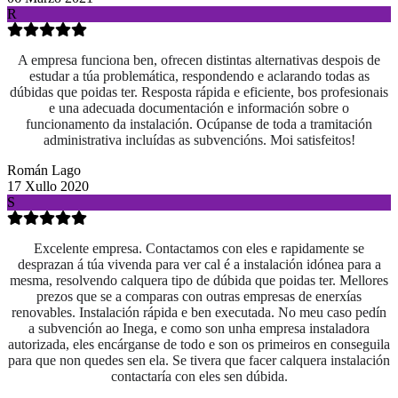
R
A empresa funciona ben, ofrecen distintas alternativas despois de
estudar a túa problemática, respondendo e aclarando todas as
dúbidas que poidas ter. Resposta rápida e eficiente, bos profesionais
e una adecuada documentación e información sobre o
funcionamento da instalación. Ocúpanse de toda a tramitación
administrativa incluídas as subvencións. Moi satisfeitos!
Román Lago
17 Xullo 2020
S
Excelente empresa. Contactamos con eles e rapidamente se
desprazan á túa vivenda para ver cal é a instalación idónea para a
mesma, resolvendo calquera tipo de dúbida que poidas ter. Mellores
prezos que se a comparas con outras empresas de enerxías
renovables. Instalación rápida e ben executada. No meu caso pedín
a subvención ao Inega, e como son unha empresa instaladora
autorizada, eles encárganse de todo e son os primeiros en conseguila
para que non quedes sen ela. Se tivera que facer calquera instalación
contactaría con eles sen dúbida.