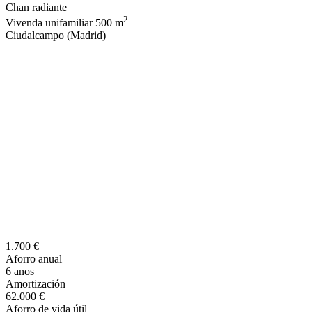
Chan radiante
2
Vivenda unifamiliar 500 m
Ciudalcampo (Madrid)
1.700 €
Aforro anual
6 anos
Amortización
62.000 €
Aforro de vida útil