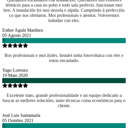
térmicos para a casa no pobo e todo saíu perfecto, funcionan moi
ben. A instalación foi moi sinxela e rápida. Cumprindo á perfección
co que nos ofertaron. Moi profesionais e atentos. Volveremos
traballar con eles.
Esther Aguín Martínez
05 Agosto 2021
Y
Bos profesionais e moi áxiles. Instalei unha fotovoltaica con eles e
estou encantado.
Yago Lorenzo
19 Maio 2020
J
Excelente trato, grande profesionalidade e un equipo dedicado a
buscar as mellores solucións, tanto técnicas coma económicas para o
cliente.
José Luis Santamaría
05 Outubro 2021
G