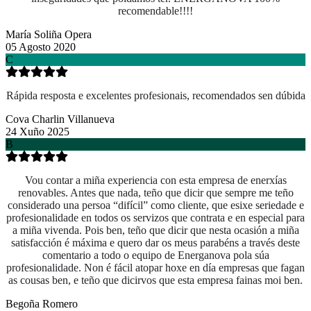
recomendable!!!!
María Soliña Opera
05 Agosto 2020
C
Rápida resposta e excelentes profesionais, recomendados sen dúbida
Cova Charlin Villanueva
24 Xuño 2025
B
Vou contar a miña experiencia con esta empresa de enerxías
renovables. Antes que nada, teño que dicir que sempre me teño
considerado una persoa “difícil” como cliente, que esixe seriedade e
profesionalidade en todos os servizos que contrata e en especial para
a miña vivenda. Pois ben, teño que dicir que nesta ocasión a miña
satisfacción é máxima e quero dar os meus parabéns a través deste
comentario a todo o equipo de Energanova pola súa
profesionalidade. Non é fácil atopar hoxe en día empresas que fagan
as cousas ben, e teño que dicirvos que esta empresa fainas moi ben.
Begoña Romero