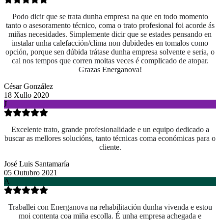
Podo dicir que se trata dunha empresa na que en todo momento
tanto o asesoramento técnico, coma o trato profesional foi acorde ás
miñas necesidades. Simplemente dicir que se estades pensando en
instalar unha calefacción/clima non dubidedes en tomalos como
opción, porque sen dúbida trátase dunha empresa solvente e seria, o
cal nos tempos que corren moitas veces é complicado de atopar.
Grazas Energanova!
César González
18 Xullo 2020
J
Excelente trato, grande profesionalidade e un equipo dedicado a
buscar as mellores solucións, tanto técnicas coma económicas para o
cliente.
José Luis Santamaría
05 Outubro 2021
A
Traballei con Energanova na rehabilitación dunha vivenda e estou
moi contenta coa miña escolla. É unha empresa achegada e