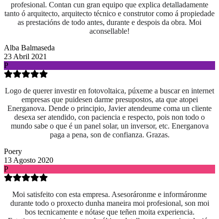
profesional. Contan cun gran equipo que explica detalladamente
tanto ó arquitecto, arquitecto técnico e construtor como á propiedade
as prestacións de todo antes, durante e despois da obra. Moi
aconsellable!
Alba Balmaseda
23 Abril 2021
P
Logo de querer investir en fotovoltaica, púxeme a buscar en internet
empresas que puidesen darme presupostos, ata que atopei
Energanova. Dende o principio, Javier atendeume coma un cliente
desexa ser atendido, con paciencia e respecto, pois non todo o
mundo sabe o que é un panel solar, un inversor, etc. Energanova
paga a pena, son de confianza. Grazas.
Poery
13 Agosto 2020
P
Moi satisfeito con esta empresa. Asesoráronme e informáronme
durante todo o proxecto dunha maneira moi profesional, son moi
bos tecnicamente e nótase que teñen moita experiencia.