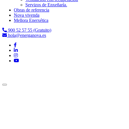
Servizos de Enxeñaría.
Obras de referencia
Nova vivenda
Mellora Enerxética
900 52 57 55 (Gratuito)
hola@energanova.es