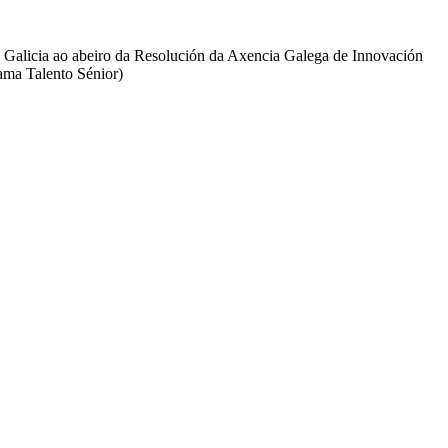
e Galicia ao abeiro da Resolución da Axencia Galega de Innovación
ama Talento Sénior)