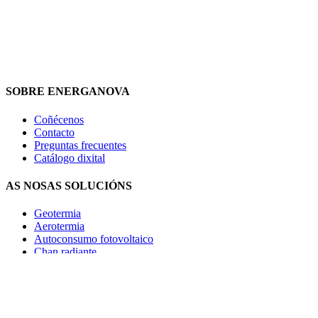
SOBRE ENERGANOVA
Coñécenos
Contacto
Preguntas frecuentes
Catálogo dixital
AS NOSAS SOLUCIÓNS
Geotermia
Aeroter
mia
Autoconsumo fotovoltaico
Chan radiante