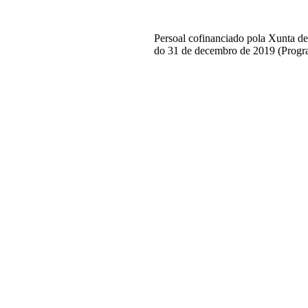
Persoal cofinanciado pola Xunta d
do 31 de decembro de 2019 (Progr