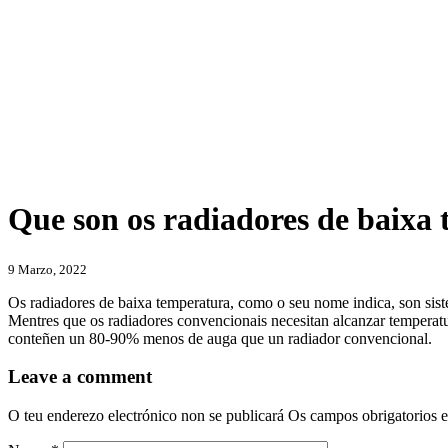
Que son os radiadores de baixa
Categories
9 Marzo, 2022
Os radiadores de baixa temperatura, como o seu nome indica, son sist
Mentres que os radiadores convencionais necesitan alcanzar temperatu
conteñen un 80-90% menos de auga que un radiador convencional.
Leave a comment
O teu enderezo electrónico non se publicará
Os campos obrigatorios 