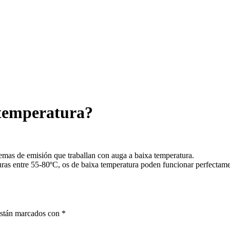
 temperatura?
emas de emisión que traballan con auga a baixa temperatura.
ras entre 55-80ºC, os de baixa temperatura poden funcionar perfectame
están marcados con
*