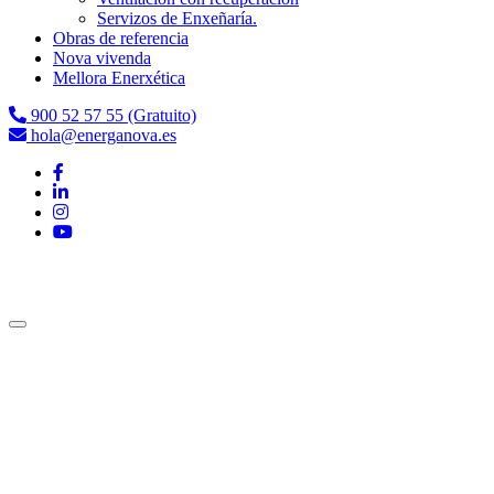
Servizos de Enxeñaría.
Obras de referencia
Nova vivenda
Mellora Enerxética
900 52 57 55 (Gratuito)
hola@energanova.es