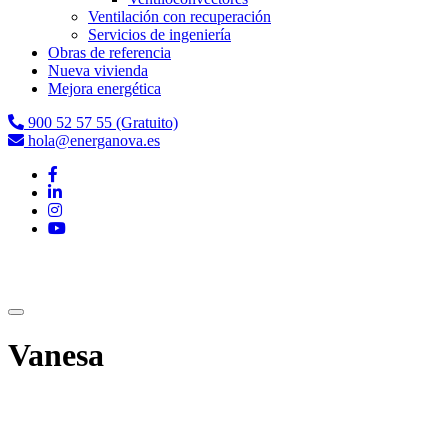
Ventilación con recuperación
Servicios de ingeniería
Obras de referencia
Nueva vivienda
Mejora energética
900 52 57 55 (Gratuito)
hola@energanova.es
Vanesa