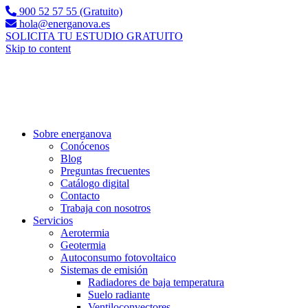
900 52 57 55 (Gratuito)
hola@energanova.es
SOLICITA TU ESTUDIO GRATUITO
Skip to content
Sobre energanova
Conócenos
Blog
Preguntas frecuentes
Catálogo digital
Contacto
Trabaja con nosotros
Servicios
Aerotermia
Geotermia
Autoconsumo fotovoltaico
Sistemas de emisión
Radiadores de baja temperatura
Suelo radiante
Ventiloconvectores